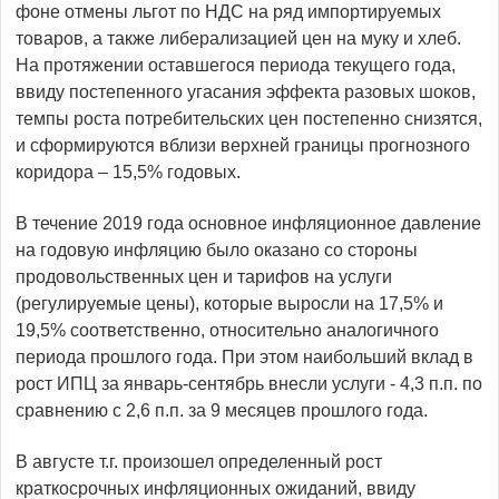
фоне отмены льгот по НДС на ряд импортируемых
товаров, а также либерализацией цен на муку и хлеб.
На протяжении оставшегося периода текущего года,
ввиду постепенного угасания эффекта разовых шоков,
темпы роста потребительских цен постепенно снизятся,
и сформируются вблизи верхней границы прогнозного
коридора – 15,5% годовых.
В течение 2019 года основное инфляционное давление
на годовую инфляцию было оказано со стороны
продовольственных цен и тарифов на услуги
(регулируемые цены), которые выросли на 17,5% и
19,5% соответственно, относительно аналогичного
периода прошлого года. При этом наибольший вклад в
рост ИПЦ за январь-сентябрь внесли услуги - 4,3 п.п. по
сравнению с 2,6 п.п. за 9 месяцев прошлого года.
В августе т.г. произошел определенный рост
краткосрочных инфляционных ожиданий, ввиду