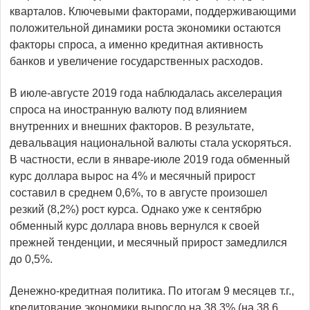
кварталов. Ключевыми факторами, поддерживающими
положительной динамики роста экономики остаются
факторы спроса, а именно кредитная активность
банков и увеличение государственных расходов.
В июле-августе 2019 года наблюдалась акселерация
спроса на иностранную валюту под влиянием
внутренних и внешних факторов. В результате,
девальвация национальной валюты стала ускоряться.
В частности, если в январе-июле 2019 года обменный
курс доллара вырос на 4% и месячный прирост
составил в среднем 0,6%, то в августе произошел
резкий (8,2%) рост курса. Однако уже к сентябрю
обменный курс доллара вновь вернулся к своей
прежней тенденции, и месячный прирост замедлился
до 0,5%.
Денежно-кредитная политика. По итогам 9 месяцев т.г.,
кредитование экономики выросло на 38,3% (на 38,6