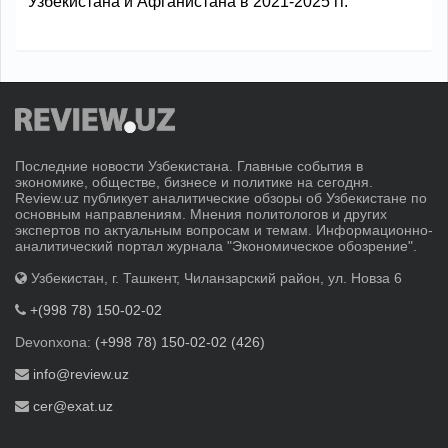
Узбекистана и Афганистана в 2021-2025 гг.
Последние новости Узбекистана. Главные события в
экономике, обществе, бизнесе и политике на сегодня.
Review.uz публикует аналитические обзоры об Узбекистане по
основным направлениям. Мнения политологов и других
экспертов по актуальным вопросам и темам. Информационно-
аналитический портал журнала "Экономическое обозрение".
Узбекистан, г. Ташкент, Чиланзарский район, ул. Новза 6
+(998 78) 150-02-02
Devonxona:
(+998 78) 150-02-02 (426)
info@review.uz
cer@exat.uz