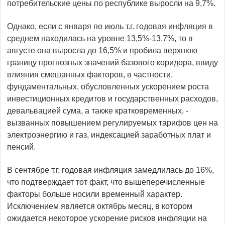
потребительские цены по республике выросли на 9,7%.
Однако, если с января по июль т.г. годовая инфляция в
среднем находилась на уровне 13,5%-13,7%, то в
августе она выросла до 16,5% и пробила верхнюю
границу прогнозных значений базового коридора, ввиду
влияния смешанных факторов, в частности,
фундаментальных, обусловленных ускорением роста
инвестиционных кредитов и государственных расходов,
девальвацией сума, а также кратковременных, -
вызванных повышением регулируемых тарифов цен на
электроэнергию и газ, индексацией заработных плат и
пенсий.
В сентябре т.г. годовая инфляция замедлилась до 16%,
что подтверждает тот факт, что вышеперечисленные
факторы больше носили временный характер.
Исключением является октябрь месяц, в котором
ожидается некоторое ускорение рисков инфляции на