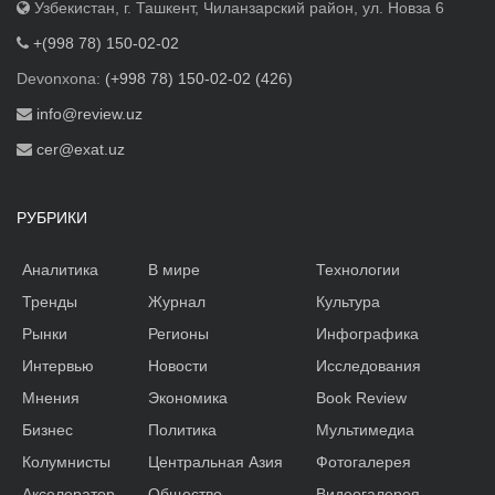
Узбекистан, г. Ташкент, Чиланзарский район, ул. Новза 6
+(998 78) 150-02-02
Devonxona:
(+998 78) 150-02-02 (426)
info@review.uz
cer@exat.uz
РУБРИКИ
Аналитика
В мире
Технологии
Тренды
Журнал
Культура
Рынки
Регионы
Инфографика
Интервью
Новости
Исследования
Мнения
Экономика
Book Review
Бизнес
Политика
Мультимедиа
Колумнисты
Центральная Азия
Фотогалерея
Акселератор
Общество
Видеогалерея