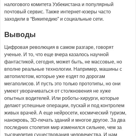
налогового комитета Узбекистана и популярный
почтовый сервис. Также интернет-юзеры часто
заходили в “Википедию” и социальные сети.
Выводы
Цифровая революция в самом разгаре, говорят
ученые. И то, что еще вчера казалось научной
фантастикой, сегодня, может быть, не массовые, но
вполне реальные технологии. Например, машины с
автопилотом, которые уже ездят по дорогам
мегаполисов. И пусть это только прототипы, но они
умеют уворачиваться от столкновения не хуже
опытных водителей. Или роботы-хирурги, которые
делают успешные операции, пускай и под контролем
живых врачей. А еще нейросети, космический туризм,
нанокровь, 3D-печать зданий и многое другое. За два
последних столетия мир изменился сильнее, чем за
тысячелетия существования человечества. И нам