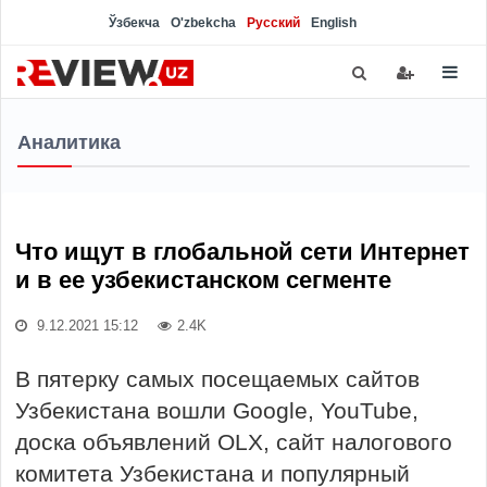
Ўзбекча
O'zbekcha
Русский
English
Аналитика
Что ищут в глобальной сети Интернет
и в ее узбекистанском сегменте
9.12.2021 15:12
2.4K
В пятерку самых посещаемых сайтов
Узбекистана вошли Google, YouTube,
доска объявлений OLX, сайт налогового
комитета Узбекистана и популярный