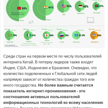
Среди стран на первом месте по числу пользователей
интернета Китай. В пятерку лидеров также входят
Индия, США, Индонезия и Бразилия. Очевидно, что
количество подключенных к Глобальной сети людей
напрямую зависит от количества граждан того или
иного государства.
Но более важным считается
показатель интернет-проникновения - это
соотношение активных пользователей
информационных технологий ко всему населению