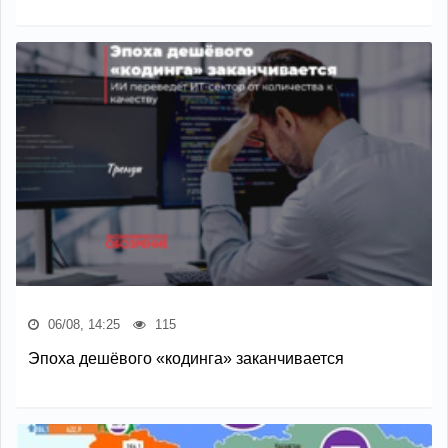
06/08, 14:25
115
Эпоха дешёвого «кодинга» заканчивается