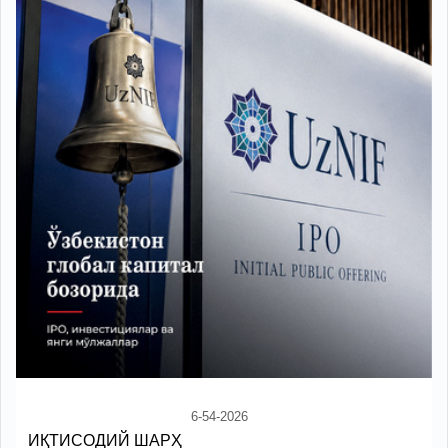
6-54-2026
ИҚТИСОДИЙ ШАРҲ