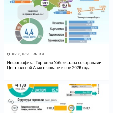
06/08, 07:20
331
Инфографика: Торговля Узбекистана со странами
Центральной Азии в январе-июне 2026 года