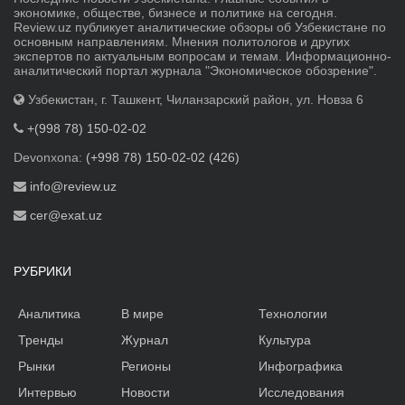
экономике, обществе, бизнесе и политике на сегодня.
Review.uz публикует аналитические обзоры об Узбекистане по
основным направлениям. Мнения политологов и других
экспертов по актуальным вопросам и темам. Информационно-
аналитический портал журнала "Экономическое обозрение".
Узбекистан, г. Ташкент, Чиланзарский район, ул. Новза 6
+(998 78) 150-02-02
Devonxona:
(+998 78) 150-02-02 (426)
info@review.uz
cer@exat.uz
РУБРИКИ
Аналитика
В мире
Технологии
Тренды
Журнал
Культура
Рынки
Регионы
Инфографика
Интервью
Новости
Исследования