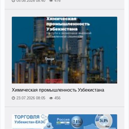
05.08.2026 08:40
476
Химическая промышленность Узбекистана
23.07.2026 08:05
456