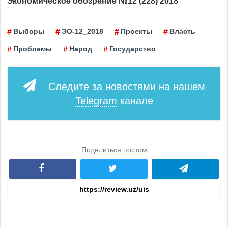
Экономическое обозрение №12 (228) 2018
Выборы
ЭО-12_2018
Проекты
Власть
Проблемы
Народ
Государство
Следите за новостями на нашем
Telegram
канале
Поделиться постом