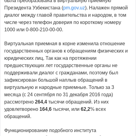
была преобразована в виртуальную приемную
Президента Узбекистана (
pm.gov.uz
). Налажен прямой
диалог между главой правительства и народом, в том
числе через телефон доверия по короткому номеру
1000 или 0-800-210-00-00.
Виртуальная приемная в корне изменила отношение
государственных органов к обращениям физических и
юридических лиц. Так как на протяжении
предшествующих лет государственные органы не
поддерживали диалог с гражданами, поэтому был
зафиксирован большой наплыв обращений в
виртуальную и народные приемные. Только за 3
месяца (с 24 сентября по 31 декабря 2016 года)
рассмотрено
264,4
тысячи обращений. Из них
удовлетворено
164,6
тысячи, или
62,2
% всех
обращений.
Функционирование подобного института