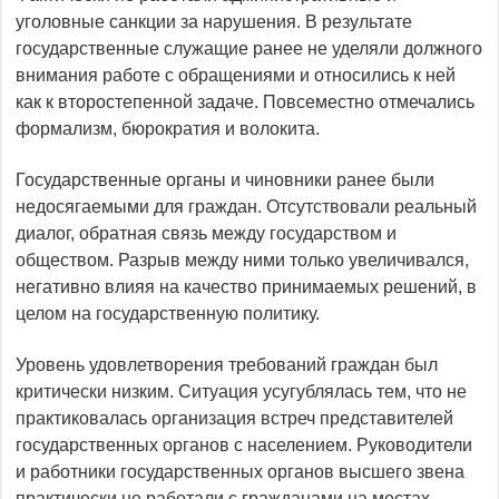
уголовные санкции за нарушения. В результате
государственные служащие ранее не уделяли должного
внимания работе с обращениями и относились к ней
как к второстепенной задаче. Повсеместно отмечались
формализм, бюрократия и волокита.
Государственные органы и чиновники ранее были
недосягаемыми для граждан. Отсутствовали реальный
диалог, обратная связь между государством и
обществом. Разрыв между ними только увеличивался,
негативно влияя на качество принимаемых решений, в
целом на государственную политику.
Уровень удовлетворения требований граждан был
критически низким. Ситуация усугублялась тем, что не
практиковалась организация встреч представителей
государственных органов с населением. Руководители
и работники государственных органов высшего звена
практически не работали с гражданами на местах.