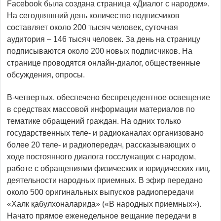
Facebook была создана страница «Диалог с народом».
На сегодняшний день количество подписчиков
составляет около 200 тысяч человек, суточная
аудитория – 146 тысяч человек. За день на страницу
подписываются около 200 новых подписчиков. На
странице проводятся онлайн-диалог, общественные
обсуждения, опросы.
В-четвертых, обеспечено беспрецедентное освещение
в средствах массовой информации материалов по
тематике обращений граждан. На одних только
государственных теле- и радиоканалах организовано
более 20 теле- и радиопередач, рассказывающих о
ходе постоянного диалога госслужащих с народом,
работе с обращениями физических и юридических лиц,
деятельности народных приемных. В эфир передано
около 500 оригинальных выпусков радиопередачи
«Халк қабулхоналарида» («В народных приемных»).
Начато прямое еженедельное вещание передачи в