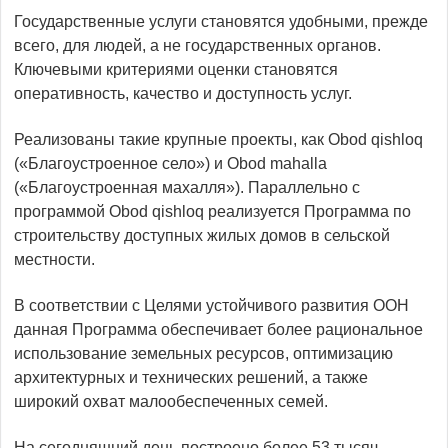
Государственные услуги становятся удобными, прежде
всего, для людей, а не государственных органов.
Ключевыми критериями оценки становятся
оперативность, качество и доступность услуг.
Реализованы такие крупные проекты, как Obod qishloq
(«Благоустроенное село») и Obod mahalla
(«Благоустроенная махалля»). Параллельно с
программой Obod qishloq реализуется Программа по
строительству доступных жилых домов в сельской
местности.
В соответствии с Целями устойчивого развития ООН
данная Программа обеспечивает более рациональное
использование земельных ресурсов, оптимизацию
архитектурных и технических решений, а также
широкий охват малообеспеченных семей.
На сегодняшний день построено более 53 тысяч