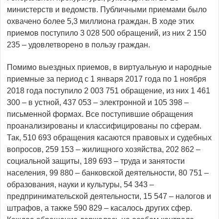
министерств и ведомств. Публичными приемами было
охвачено более 5,3 миллиона граждан. В ходе этих
приемов поступило 3 028 500 обращений, из них 2 150
235 – удовлетворено в пользу граждан.
Помимо выездных приемов, в виртуальную и народные
приемные за период с 1 января 2017 года по 1 ноября
2018 года поступило 2 003 751 обращение, из них 1 461
300 – в устной, 437 053 – электронной и 105 398 –
письменной формах. Все поступившие обращения
проанализированы и классифицированы по сферам.
Так, 510 693 обращения касаются правовых и судебных
вопросов, 259 153 – жилищного хозяйства, 202 862 –
социальной защиты, 189 693 – труда и занятости
населения, 99 880 – банковской деятельности, 80 751 –
образования, науки и культуры, 54 343 –
предпринимательской деятельности, 15 547 – налогов и
штрафов, а также 590 829 – касалось других сфер.