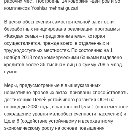
рабочих мест. Построены 14 коворкинг-центров и 98
комплексов Yoshlar mehnat guzari.
В целях обеспечения самостоятельной занятости
безработных инициирована реализация программы
«Каждая семья – предприниматель», которая
осуществляется, прежде всего, в отдаленных и
труднодоступных местностях. По состоянию на 1
ноября 2018 года коммерческими банками выделено
кредитов более 36 тысячам лиц на сумму 708,5 млрд.
сумов.
Меры, предусмотренные в вышеуказанных
нормативно-правовых актах, призваны способствовать
достижению Целей устойчивого развития ООН на
период до 2030 года, в частности Цели 1 (повсеместное
сокращение уровня малообеспеченности населения) и
Цели 8 (содействие устойчивому и всеохватному
экономическому росту на основе повышения