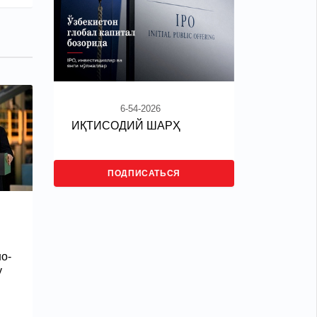
6-54-2026
ИҚТИСОДИЙ ШАРҲ
ПОДПИСАТЬСЯ
о-
у