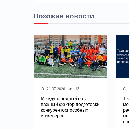
Похожие новости
21.07.2026
13
Международный опыт -
Те
важный фактор подготовки
мо
конкурентоспособных
ра
инженеров
ме
пр