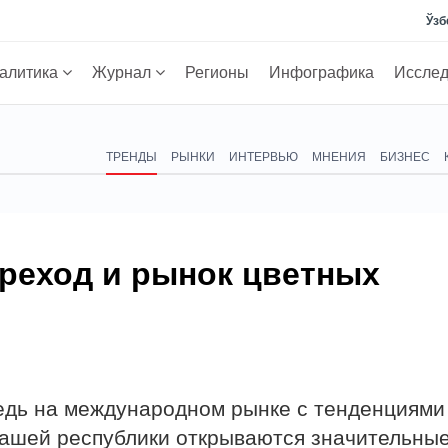
Ўзб
алитика
Журнал
Регионы
Инфографика
Иссле
ТРЕНДЫ
РЫНКИ
ИНТЕРВЬЮ
МНЕНИЯ
БИЗНЕС
ереход и рынок цветных
медь на международном рынке с тенденциями
ашей республики открываются значительны