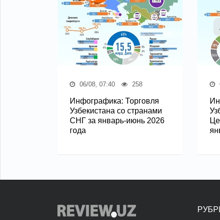
06/08, 07:40
258
Инфографика: Торговля
Ин
Узбекистана со странами
Уз
СНГ за январь-июнь 2026
Це
года
ян
РУБР