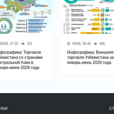
06/08, 07:20
331
05/08, 08:40
485
фографика: Торговля
Инфографика: Внешняя
бекистана со странами
торговля Узбекистана за
нтральной Азии в
январь-июнь 2026 года
варе-июне 2026 года
ИКИ
С