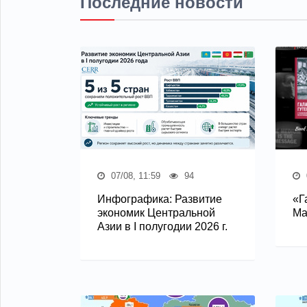
Последние новости
07/08, 11:59
94
Инфографика: Развитие
«Г
экономик Центральной
Ма
Азии в I полугодии 2026 г.