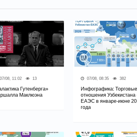
07/08, 11:02
13
07/08, 08:35
382
алактика Гутенберга»
Инфографика: Торговы
ршалла Маклюэна
отношения Узбекистана 
ЕАЭС в январе-июне 20
года