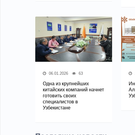
06.01.2026
63
Одна из крупнейших
Ин
китайских компаний начнет
Ал
готовить своих
Уз
специалистов в
Узбекистане