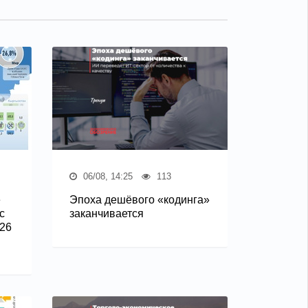
06/08, 14:25
113
е
Эпоха дешёвого «кодинга»
с
заканчивается
26