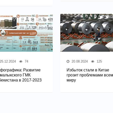
25.12.2024
74
20.08.2024
125
фографика: Развитие
Избыток стали в Китае
малыкского ГМК
грозит проблемами все
бекистана в 2017-2023
миру