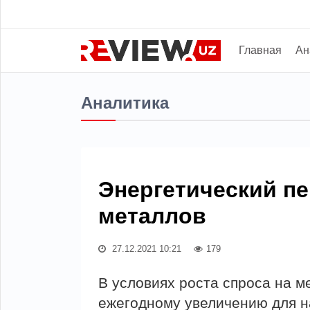
Главная
Ан
Аналитика
Энергетический п
металлов
27.12.2021 10:21
179
В условиях роста спроса на 
ежегодному увеличению для н