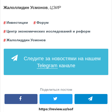
Жалоллидин Усмонов
,
ЦЭИР
Инвестиции
Форум
Центр экономических исследований и реформ
Жалолиддин Усмонов
Следите за новостями на нашем
Telegram
канале
Поделиться постом