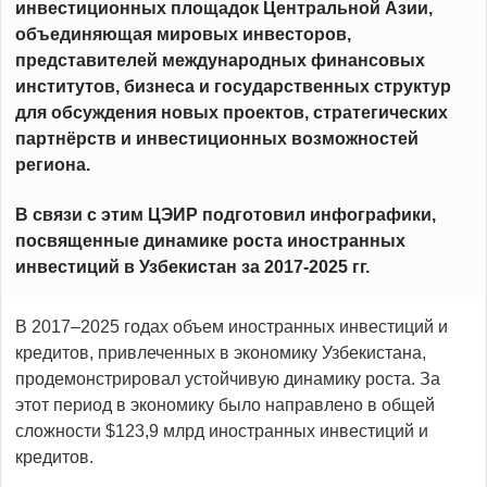
инвестиционных площадок Центральной Азии,
объединяющая мировых инвесторов,
представителей международных финансовых
институтов, бизнеса и государственных структур
для обсуждения новых проектов, стратегических
партнёрств и инвестиционных возможностей
региона.
В связи с этим ЦЭИР подготовил инфографики,
посвященные динамике роста иностранных
инвестиций в Узбекистан за 2017-2025 гг.
В 2017–2025 годах объем иностранных инвестиций и
кредитов, привлеченных в экономику Узбекистана,
продемонстрировал устойчивую динамику роста. За
этот период в экономику было направлено в общей
сложности $123,9 млрд иностранных инвестиций и
кредитов.