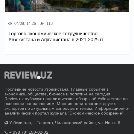
04/08, 14:26
118
Торгово-экономическое сотрудничество
Узбекистана и Афганистана в 2021-2025 гг.
Последние новости Узбекистана. Главные события в
экономике, обществе, бизнесе и политике на сегодня.
Review.uz публикует аналитические обзоры об Узбекистане по
основным направлениям. Мнения политологов и других
экспертов по актуальным вопросам и темам. Информационно-
аналитический портал журнала "Экономическое обозрение".
Узбекистан, г. Ташкент, Чиланзарский район, ул. Новза 6
+(998 78) 150-02-02