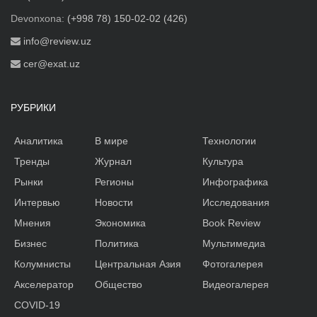
Devonxona:
(+998 78) 150-02-02 (426)
info@review.uz
cer@exat.uz
РУБРИКИ
Аналитика
В мире
Технологии
Тренды
Журнал
Культура
Рынки
Регионы
Инфографика
Интервью
Новости
Исследования
Мнения
Экономика
Book Review
Бизнес
Политика
Мультимедиа
Колумнисты
Центральная Азия
Фотогалерея
Акселератор
Общество
Видеогалерея
COVID-19