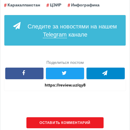
Каракалпакстан
ЦЭИР
Инфографика
Следите за новостями на нашем
Telegram
канале
Поделиться постом
ОСТАВИТЬ КОММЕНТАРИЙ