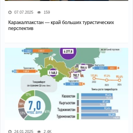
07.07.2025
159
Каракалпакстан — край больших туристических
перспектив
24.01.2025
2.4K