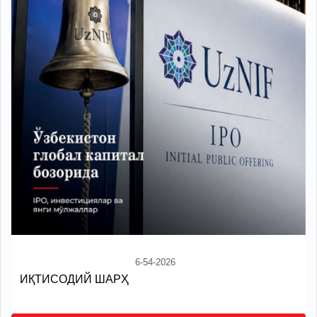
6-54-2026
ИҚТИСОДИЙ ШАРҲ