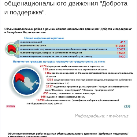
общенационального движения "Доброта
и поддержка".
Инфографика: t.me/cerruz