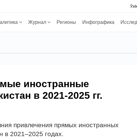
Ўзб
алитика
Журнал
Регионы
Инфографика
Иссле
ямые иностранные
истан в 2021-2025 гг.
яния привлечения прямых иностранных
н в 2021–2025 годах.