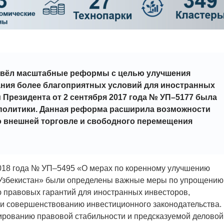
ровёл масштабные реформы с целью улучшения
ания более благоприятных условий для иностранных
м Президента от 2 сентября 2017 года № УП–5177 была
политики. Данная реформа расширила возможности
о внешней торговле и свободного перемещения
2018 года № УП–5495 «О мерах по коренному улучшению
 Узбекистан» были определены важные меры по упрощению
 правовых гарантий для иностранных инвесторов,
и совершенствованию инвестиционного законодательства.
рованию правовой стабильности и предсказуемой деловой