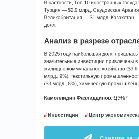
В частности, Топ-10 иностранных госуда
Турция — $2,9 млрд, Саудовская Аравия
Великобритания — $1 млрд, Казахстан —
долл.
Анализ в разрезе отрасл
В 2025 году наибольшая доля пришлась н
значительные инвестиции привлечены в с
жилищно-коммунальное хозяйство ($3,6 
млрд., 9%), текстильную промышленност
($3 млрд., 8%), химическую промышленнос
Камоллидин
Фазлиддинов,
ЦЭИР
Инвестиции
Центр экономическ
Следите за 