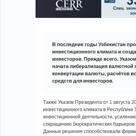
В последние годы Узбекистан п
инвестиционного климата и созд
инвесторов. Прежде всего, Указо
начата либерализация валютной 
конвертации валюты, расчётов в
средств для инвесторов.
Также Указом Президента от 1 августа 
инвестиционного климата в Республике
инвестиционной деятельности, усилению
сокращению бюрократических барьеров 
Данные решения способствовали форми