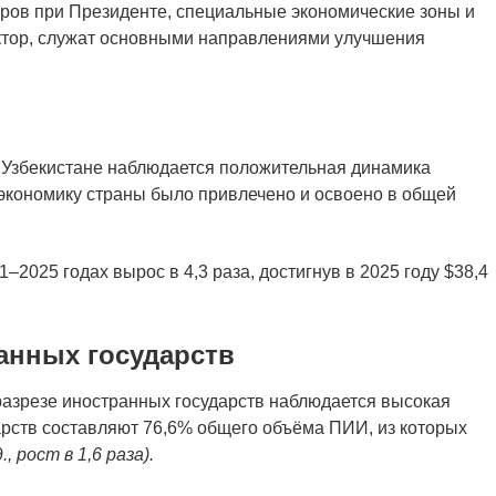
ров при Президенте, специальные экономические зоны и
ктор, служат основными направлениями улучшения
.
в Узбекистане наблюдается положительная динамика
экономику страны было привлечено и освоено в общей
2025 годах вырос в 4,3 раза, достигнув в 2025 году $38,4
анных государств
 разрезе иностранных государств наблюдается высокая
арств составляют 76,6% общего объёма ПИИ, из которых
., рост в 1,6 раза).