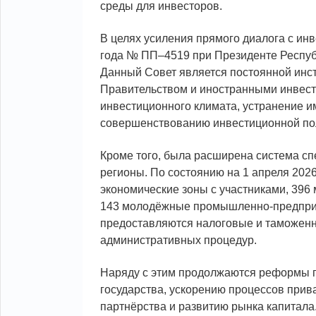
среды для инвесторов.
В целях усиления прямого диалога с ин
года № ПП–4519 при Президенте Респуб
Данный Совет является постоянной инс
Правительством и иностранными инвест
инвестиционного климата, устранение 
совершенствованию инвестиционной по
Кроме того, была расширена система сп
регионы. По состоянию на 1 апреля 202
экономические зоны с участниками, 396
143 молодёжные промышленно-предприн
предоставляются налоговые и таможенн
административных процедур.
Наряду с этим продолжаются реформы п
государства, ускорению процессов прив
партнёрства и развитию рынка капитала