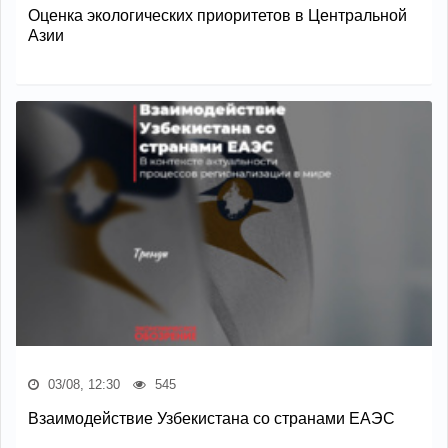
Оценка экологических приоритетов в Центральной
Азии
03/08, 12:30
545
Взаимодействие Узбекистана со странами ЕАЭС