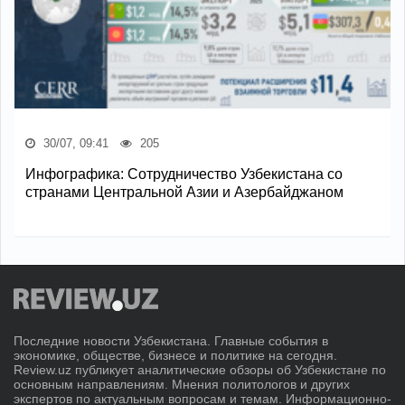
30/07, 09:41
205
Инфографика: Сотрудничество Узбекистана со
странами Центральной Азии и Азербайджаном
Последние новости Узбекистана. Главные события в
экономике, обществе, бизнесе и политике на сегодня.
Review.uz публикует аналитические обзоры об Узбекистане по
основным направлениям. Мнения политологов и других
экспертов по актуальным вопросам и темам. Информационно-