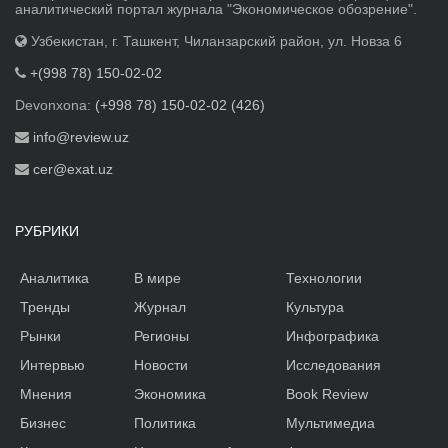
аналитический портал журнала "Экономическое обозрение".
Узбекистан, г. Ташкент, Чиланзарский район, ул. Новза 6
+(998 78) 150-02-02
Devonxona:
(+998 78) 150-02-02 (426)
info@review.uz
cer@exat.uz
РУБРИКИ
Аналитика
В мире
Технологии
Тренды
Журнал
Культура
Рынки
Регионы
Инфографика
Интервью
Новости
Исследования
Мнения
Экономика
Book Review
Бизнес
Политика
Мультимедиа