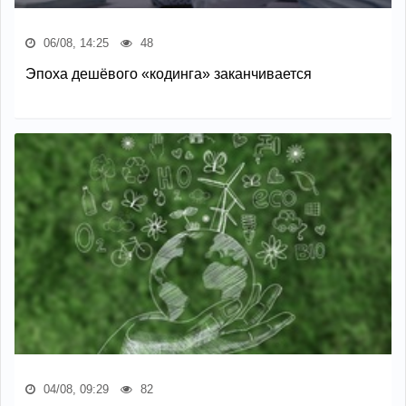
06/08, 14:25
48
Эпоха дешёвого «кодинга» заканчивается
04/08, 09:29
82