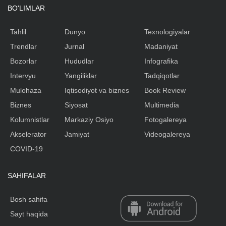
BO'LIMLAR
Tahlil
Dunyo
Texnologiyalar
Trendlar
Jurnal
Madaniyat
Bozorlar
Hududlar
Infografika
Intervyu
Yangiliklar
Tadqiqotlar
Mulohaza
Iqtisodiyot va biznes
Book Review
Biznes
Siyosat
Multimedia
Kolumnistlar
Markaziy Osiyo
Fotogalereya
Akselerator
Jamiyat
Videogalereya
COVID-19
SAHIFALAR
Bosh sahifa
Sayt haqida