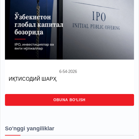
6-54-2026
ИҚТИСОДИЙ ШАРҲ
OBUNA BO‘LISH
So'nggi yangiliklar