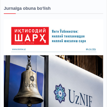
Jurnalga obuna bo'lish