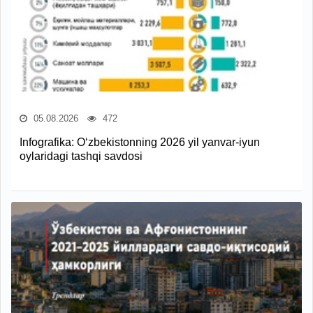
05.08.2026
472
Infografika: O‘zbekistonning 2026 yil yanvar-iyun
oylaridagi tashqi savdosi