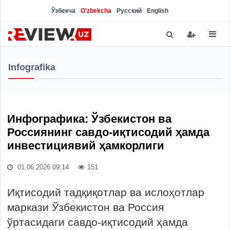
Ўзбекча
O'zbekcha
Русский
English
Infografika
Инфографика: Ўзбекистон ва
Россиянинг савдо-иқтисодий ҳамда
инвестициявий ҳамкорлиги
01.06.2026 09:14
151
Иқтисодий тадқиқотлар ва ислоҳотлар
маркази Ўзбекистон ва Россия
ўртасидаги савдо-иқтисодий ҳамда