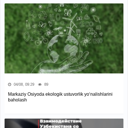
04/08, 09:29
89
Markaziy Osiyoda ekologik ustuvorlik yo‘nalishlarini
baholash