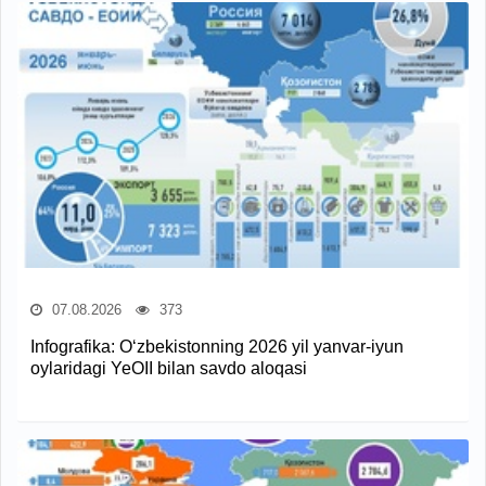
07.08.2026
373
Infografika: O‘zbekistonning 2026 yil yanvar-iyun
oylaridagi YeOII bilan savdo aloqasi