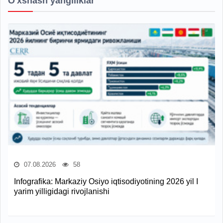
O'xshash yangiliklar
07.08.2026
58
Infografika: Markaziy Osiyo iqtisodiyotining 2026 yil I
yarim yilligidagi rivojlanishi