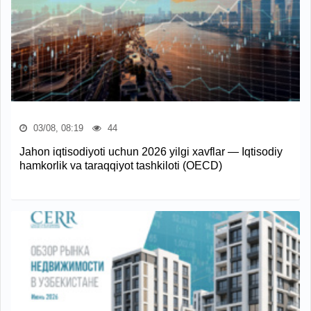
03/08, 08:19
44
Jahon iqtisodiyoti uchun 2026 yilgi xavflar — Iqtisodiy
hamkorlik va taraqqiyot tashkiloti (OECD)