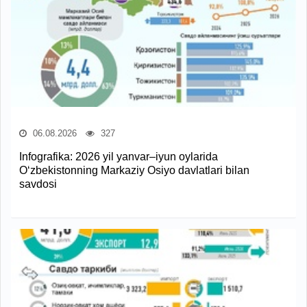
06.08.2026
327
Infografika: 2026 yil yanvar–iyun oylarida
O‘zbekistonning Markaziy Osiyo davlatlari bilan
savdosi