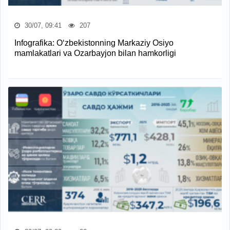
30/07, 09:41
207
Infografika: O‘zbekistonning Markaziy Osiyo
mamlakatlari va Ozarbayjon bilan hamkorligi