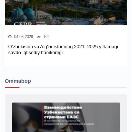
04.08.2026
102
O‘zbekiston va Afg‘onistonning 2021–2025 yillardagi
savdo-iqtisodiy hamkorligi
Ommabop