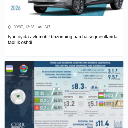
30/07, 13:28
247
Iyun oyida avtomobil bozorining barcha segmentlarida
faollik oshdi