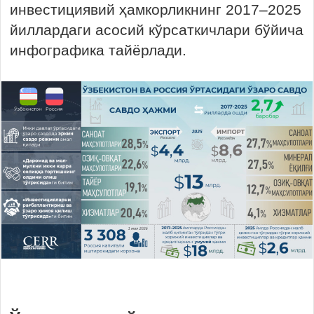
инвестициявий ҳамкорликнинг 2017–2025
йиллардаги асосий кўрсаткичлари бўйича
инфографика тайёрлади.