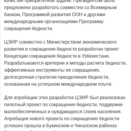
качестве приоритетной задачи. Президентом было
предложено разработать совместно со Всемирным
банком, Программой развития ООН и другими
международными организациями Программу
сокращения бедности.
ЦЭИР совместно с Министерством экономического
развития и сокращения бедности разработан проект
Концепции сокращения бедности в Узбекистане.
Разрабатываются критерии и методы расчета бедности,
эффективные инструменты ее сокращения,
долгосрочная стратегия преодоления бедности,
основанная на успешном международном опыте.
Для апробации этих разработок ЦЭИР был реализован
пилотный проект по сокращения бедности, поддержке
малообеспеченных и нуждающихся слоев населения.
Апробация нового проекта по сокращению бедности
успешно прошла в Букинском и Чиназском районах