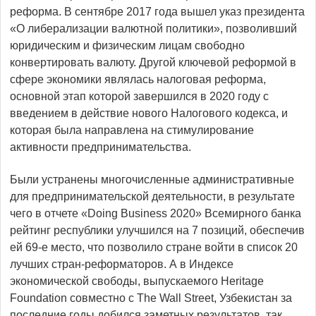
реформа. В сентябре 2017 года вышел указ президента
«О либерализации валютной политики», позволивший
юридическим и физическим лицам свободно
конвертировать валюту. Другой ключевой реформой в
сфере экономики являлась налоговая реформа,
основной этап которой завершился в 2020 году с
введением в действие нового Налогового кодекса, и
которая была направлена на стимулирование
активности предпринимательства.
Были устранены многочисленные административные
для предпринимательской деятельности, в результате
чего в отчете «Doing Business 2020» Всемирного банка
рейтинг республики улучшился на 7 позиций, обеспечив
ей 69-е место, что позволило стране войти в список 20
лучших стран-реформаторов. А в Индексе
экономической свободы, выпускаемого Heritage
Foundation совместно с The Wall Street, Узбекистан за
последние годы добился заметных результатов, так