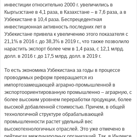
инвестиции относительно 2000 г. увеличились в
Кыргызстане в 4,1 раза, в Казахстане – в 7,6 раза, а в
Узбекистане в 10,4 раза. Беспрецедентная
инвестиционная активность последних лет в
Узбекистане привела к увеличению этого показателя с
21,1% в 2016 г. до 38,3% в 2019 г., что также позволило
нарастить экспорт более чем в 1,4 раза, с 12,1 млрд.
долл. в 2016 г. до 17,5 млрд. долл. в 2019 г.
То есть экономика Узбекистана за годы в процессе
проводимых реформ превращается из
импортозамещающей аграрно-промышленной в
экспортоориентированную промышленно – аграрную, с
более высоким уровнем переработки продукции, более
высокой добавленной стоимостью. Причем, в общей
технологичной структуре обрабатывающей
промышленности растет удельный вес
высокотехнологичных отраслей. Это уже отмечено в
рейтингах международных организаций. Так, в Индексе