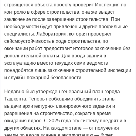
строящегося объекта проекту проверит Инспекция по
контролю в сфере строительства, она же выдаст
заключение после завершения строительства. При
необходимости будут привлечены другие профильные
специалисты. Лаборатория, которая проверяет
сейсмоустойчивость в ходе строительства, по
окончании работ предоставит итоговое заключение без
дополнительной оплаты. Для ввода здания в
эксплуатацию вместо текущих семи ведомств
понадобятся лишь заключения строительной инспекции
и службы пожарной безопасности.
Недавно был утвержден генеральный план города
Ташкента. Теперь необходимо объединить этапы
выдачи архитектурно-планировочного задания и
разрешения на строительство, сократив время
ожидания вдвое. С 2025 года эту систему внедрят и в
других областях. На каждом этапе — от получения
земли до ввода здания в эксплуатацию — будет