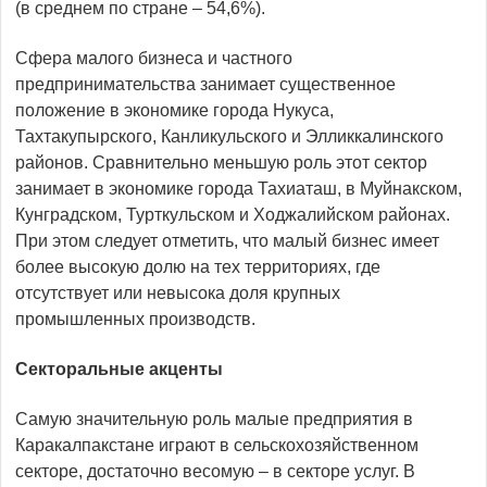
(в среднем по стране – 54,6%).
Сфера малого бизнеса и частного
предпринимательства занимает существенное
положение в экономике города Нукуса,
Тахтакупырского, Канликульского и Элликкалинского
районов. Сравнительно меньшую роль этот сектор
занимает в экономике города Тахиаташ, в Муйнакском,
Кунградском, Турткульском и Ходжалийском районах.
При этом следует отметить, что малый бизнес имеет
более высокую долю на тех территориях, где
отсутствует или невысока доля крупных
промышленных производств.
Секторальные акценты
Самую значительную роль малые предприятия в
Каракалпакстане играют в сельскохозяйственном
секторе, достаточно весомую – в секторе услуг. В