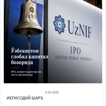
6-54-2026
ИҚТИСОДИЙ ШАРҲ