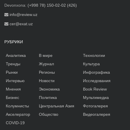
Devonxona:
(+998 78) 150-02-02 (426)
info@review.uz
cer@exat.uz
РУБРИКИ
Аналитика
В мире
Технологии
Тренды
Журнал
Культура
Рынки
Регионы
Инфографика
Интервью
Новости
Исследования
Мнения
Экономика
Book Review
Бизнес
Политика
Мультимедиа
Колумнисты
Центральная Азия
Фотогалерея
Акселератор
Общество
Видеогалерея
COVID-19