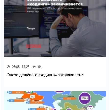
06/08, 14:25
64
Эпоха дешёвого «кодинга» заканчивается