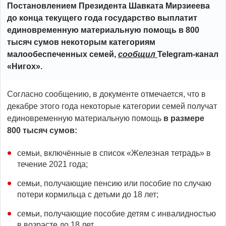
Постановлением Президента Шавката Мирзиеева
до конца текущего года государство выплатит
единовременную материальную помощь в 800
тысяч сумов некоторым категориям
малообеспеченных семей,
сообщил
Telegram-канал
«Нигох».
Согласно сообщению, в документе отмечается, что в
декабре этого года некоторые категории семей получат
единовременную материальную помощь
в размере
800 тысяч сумов:
семьи, включённые в список «Железная тетрадь» в
течение 2021 года;
семьи, получающие пенсию или пособие по случаю
потери кормильца с детьми до 18 лет;
семьи, получающие пособие детям с инвалидностью
в возрасте до 18 лет.