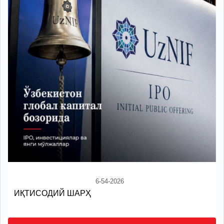
6-54-2026
ИҚТИСОДИЙ ШАРҲ