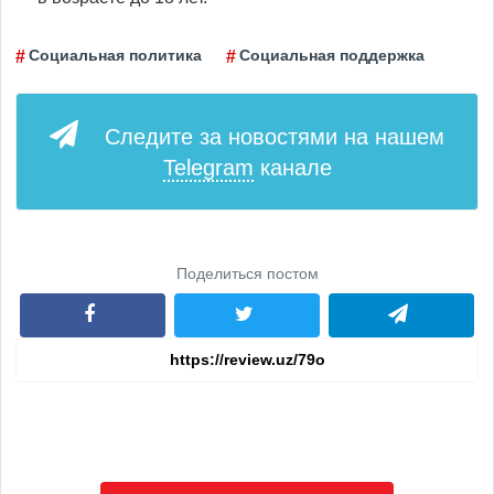
Социальная политика
Социальная поддержка
Следите за новостями на нашем
Telegram
канале
Поделиться постом