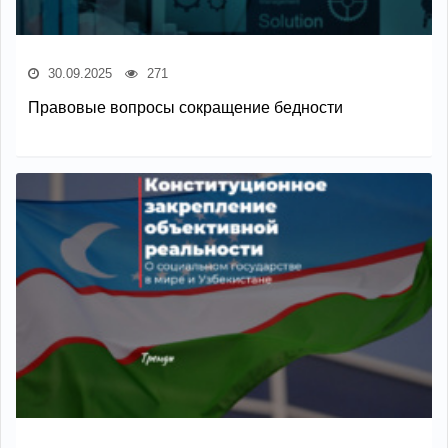
30.09.2025
271
Правовые вопросы сокращение бедности