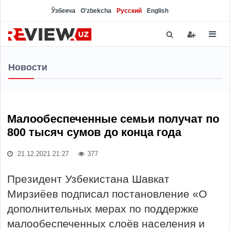
Ўзбекча
O'zbekcha
Русский
English
Новости
Малообеспеченные семьи получат по
800 тысяч сумов до конца года
21.12.2021 21:27
377
Президент Узбекистана Шавкат
Мирзиёев подписал постановление «О
дополнительных мерах по поддержке
малообеспеченных слоёв населения и