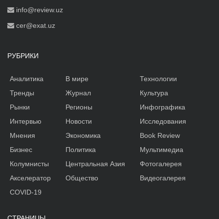
info@review.uz
cer@exat.uz
РУБРИКИ
Аналитика
В мире
Технологии
Тренды
Журнал
Культура
Рынки
Регионы
Инфографика
Интервью
Новости
Исследования
Мнения
Экономика
Book Review
Бизнес
Политика
Мультимедиа
Колумнисты
Центральная Азия
Фотогалерея
Акселератор
Общество
Видеогалерея
COVID-19
СТРАНИЦЫ