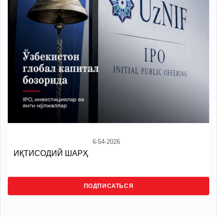
6-54-2026
ИҚТИСОДИЙ ШАРҲ
ПОДПИСАТЬСЯ