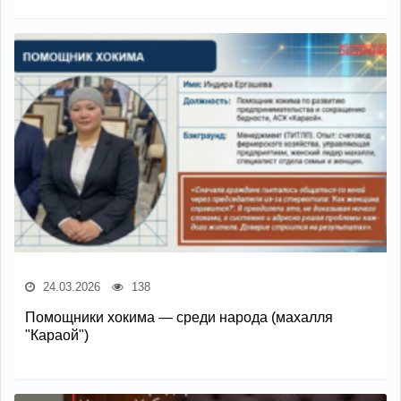
24.03.2026
138
Помощники хокима — среди народа (махалля
"Караой")