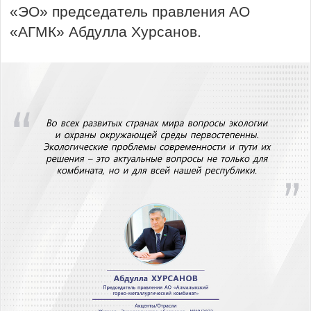
«ЭО» председатель правления АО
«АГМК» Абдулла Хурсанов.