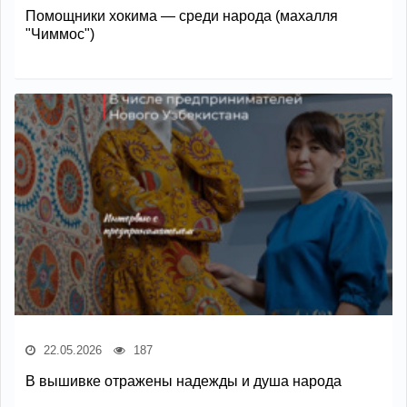
Помощники хокима — среди народа (махалля
"Чиммос")
22.05.2026
187
В вышивке отражены надежды и душа народа