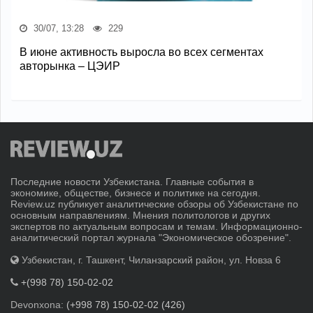
30/07, 13:28
229
В июне активность выросла во всех сегментах
авторынка – ЦЭИР
Последние новости Узбекистана. Главные события в
экономике, обществе, бизнесе и политике на сегодня.
Review.uz публикует аналитические обзоры об Узбекистане по
основным направлениям. Мнения политологов и других
экспертов по актуальным вопросам и темам. Информационно-
аналитический портал журнала "Экономическое обозрение".
Узбекистан, г. Ташкент, Чиланзарский район, ул. Новза 6
+(998 78) 150-02-02
Devonxona:
(+998 78) 150-02-02 (426)