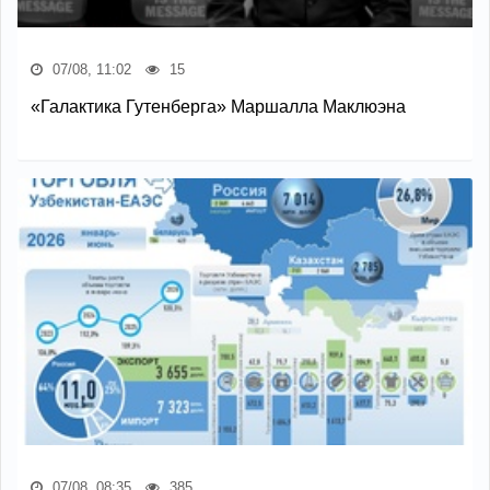
07/08, 11:02
15
«Галактика Гутенберга» Маршалла Маклюэна
07/08, 08:35
385