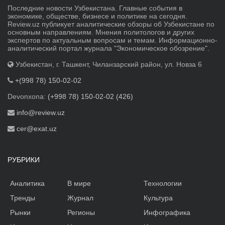
Последние новости Узбекистана. Главные события в
экономике, обществе, бизнесе и политике на сегодня.
Review.uz публикует аналитические обзоры об Узбекистане по
основным направлениям. Мнения политологов и других
экспертов по актуальным вопросам и темам. Информационно-
аналитический портал журнала "Экономическое обозрение".
Узбекистан, г. Ташкент, Чиланзарский район, ул. Новза 6
+(998 78) 150-02-02
Devonxona:
(+998 78) 150-02-02 (426)
info@review.uz
cer@exat.uz
РУБРИКИ
Аналитика
В мире
Технологии
Тренды
Журнал
Культура
Рынки
Регионы
Инфографика