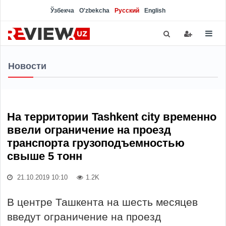
Ўзбекча
O'zbekcha
Русский
English
Новости
На территории Tashkent city временно
ввели ограничение на проезд
транспорта грузоподъемностью
свыше 5 тонн
21.10.2019 10:10
1.2K
В центре Ташкента на шесть месяцев
введут ограничение на проезд