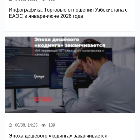
Инфографика: Торговые отношения Узбекистана с
ЕАЭС в январе-июне 2026 года
06/08, 14:25
139
Эпоха дешёвого «кодинга» заканчивается