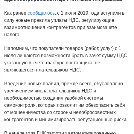
Как ранее
сообщалось
, с 1 июля 2019 года вступили в
силу новые правила уплаты НДС, регулирующие
взаимоотношения контрагентов при взаимозачете
налога.
Напомним, что покупатели товаров (работ, услуг) с 1
июля лишаются возможности брать в зачет сумму НДС,
указанную в счете-фактуре поставщика, не
являющегося плательщиком НДС.
Введение новых правил, прежде всего, обусловлено
увеличением числа плательщиков НДС и
необходимостью создания удобной системы
самоконтроля, которая позволит им обезопасить себя
от мошенничества со стороны недобросовестных
контрагентов и минимизировать репутационные риски.
В начале года ГНК запустил автоматизированную