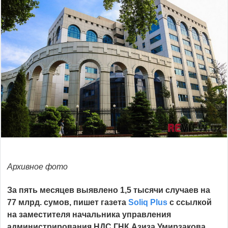
Архивное фото
За пять месяцев выявлено 1,5 тысячи случаев на
77 млрд. сумов, пишет газета
Soliq Plus
с ссылкой
на заместителя начальника управления
администрирования НДС ГНК Азиза Умирзакова.