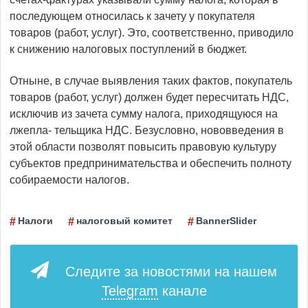
последующем относилась к зачету у покупателя
товаров (работ, услуг). Это, соответственно, приводило
к снижению налоговых поступлений в бюджет.
Отныне, в случае выявления таких фактов, покупатель
товаров (работ, услуг) должен будет пересчитать НДС,
исключив из зачета сумму налога, приходящуюся на
лжепла- тельщика НДС. Безусловно, нововведения в
этой области позволят повысить правовую культуру
субъектов предпринимательства и обеспечить полноту
собираемости налогов.
Налоги
налоговый комитет
BannerSlider
Следите за новостями на нашем
Telegram
канале