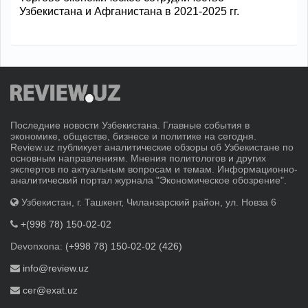
Узбекистана и Афганистана в 2021-2025 гг.
Последние новости Узбекистана. Главные события в
экономике, обществе, бизнесе и политике на сегодня.
Review.uz публикует аналитические обзоры об Узбекистане по
основным направлениям. Мнения политологов и других
экспертов по актуальным вопросам и темам. Информационно-
аналитический портал журнала "Экономическое обозрение".
Узбекистан, г. Ташкент, Чиланзарский район, ул. Новза 6
+(998 78) 150-02-02
Devonxona:
(+998 78) 150-02-02 (426)
info@review.uz
cer@exat.uz