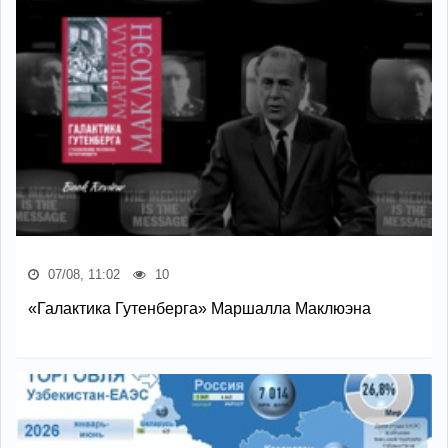
07/08, 11:02
10
«Галактика Гутенберга» Маршалла Маклюэна