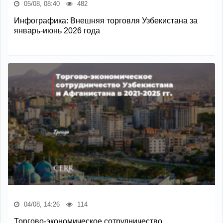
05/08, 08:40
482
Инфографика: Внешняя торговля Узбекистана за
январь-июнь 2026 года
04/08, 14:26
114
Торгово-экономическое сотрудничество