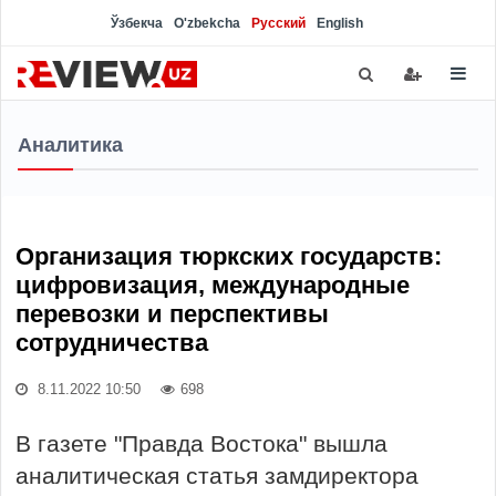
Ўзбекча
O'zbekcha
Русский
English
Аналитика
Организация тюркских государств:
цифровизация, международные
перевозки и перспективы
сотрудничества
8.11.2022 10:50
698
В газете "Правда Востока" вышла
аналитическая статья замдиректора