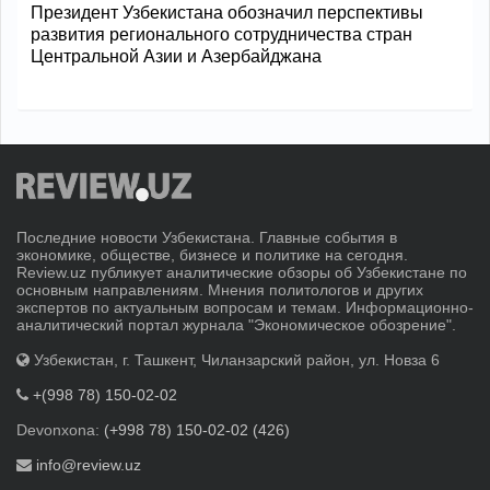
Президент Узбекистана обозначил перспективы
развития регионального сотрудничества стран
Центральной Азии и Азербайджана
Последние новости Узбекистана. Главные события в
экономике, обществе, бизнесе и политике на сегодня.
Review.uz публикует аналитические обзоры об Узбекистане по
основным направлениям. Мнения политологов и других
экспертов по актуальным вопросам и темам. Информационно-
аналитический портал журнала "Экономическое обозрение".
Узбекистан, г. Ташкент, Чиланзарский район, ул. Новза 6
+(998 78) 150-02-02
Devonxona:
(+998 78) 150-02-02 (426)
info@review.uz