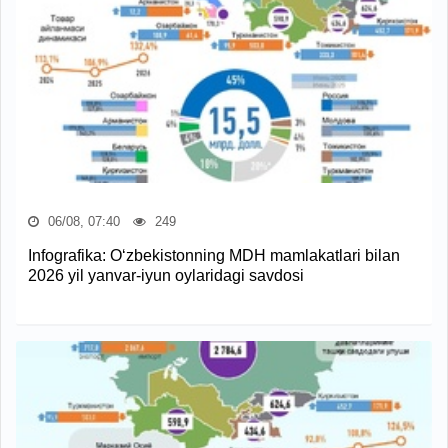
06/08, 07:40
249
Infografika: O‘zbekistonning MDH mamlakatlari bilan
2026 yil yanvar-iyun oylaridagi savdosi