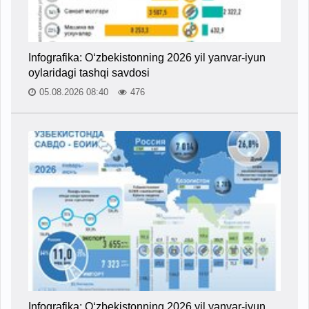
Infografika: O‘zbekistonning 2026 yil yanvar-iyun
oylaridagi tashqi savdosi
05.08.2026 08:40
476
Infografika: O‘zbekistonning 2026 yil yanvar-iyun