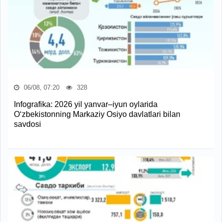
06/08, 07:20
328
Infografika: 2026 yil yanvar–iyun oylarida
O‘zbekistonning Markaziy Osiyo davlatlari bilan
savdosi