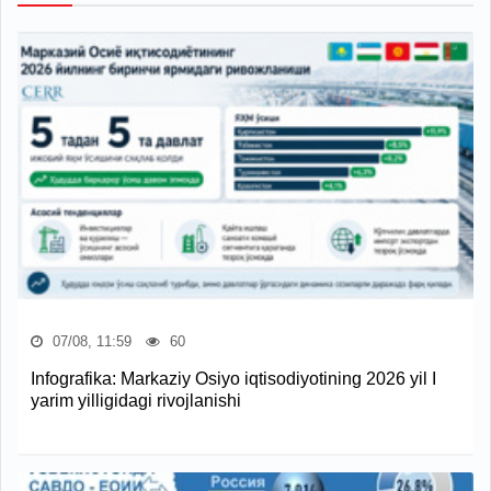
07/08, 11:59
60
Infografika: Markaziy Osiyo iqtisodiyotining 2026 yil I
yarim yilligidagi rivojlanishi