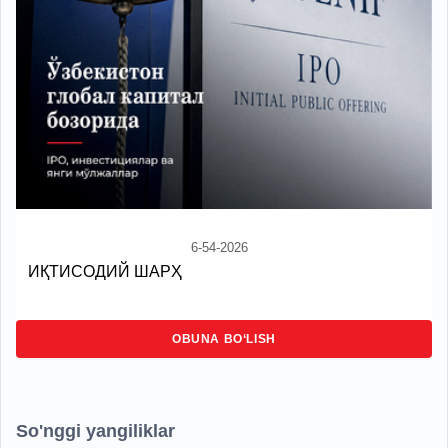
6-54-2026
ИҚТИСОДИЙ ШАРҲ
OBUNA BO‘LISH
So'nggi yangiliklar