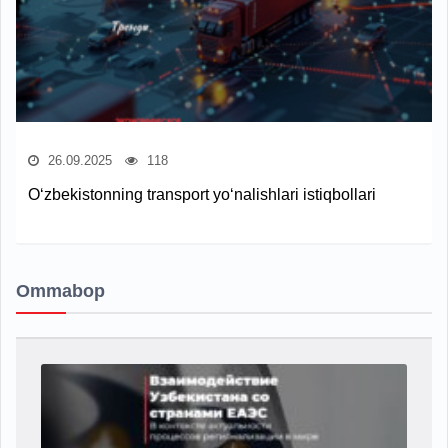
26.09.2025
118
O‘zbekistonning transport yo‘nalishlari istiqbollari
Ommabop