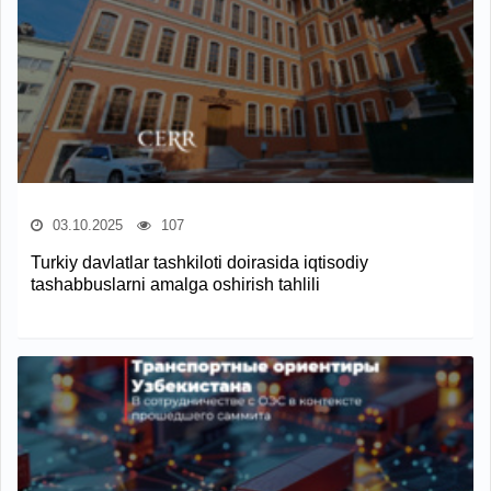
03.10.2025
107
Turkiy davlatlar tashkiloti doirasida iqtisodiy
tashabbuslarni amalga oshirish tahlili