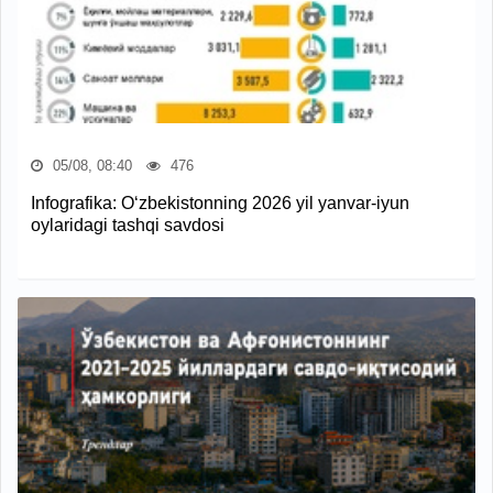
05/08, 08:40
476
Infografika: O‘zbekistonning 2026 yil yanvar-iyun
oylaridagi tashqi savdosi