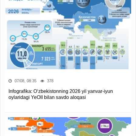
07/08, 08:35
378
Infografika: O‘zbekistonning 2026 yil yanvar-iyun
oylaridagi YeOII bilan savdo aloqasi