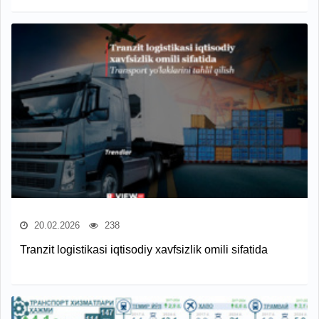
20.02.2026
238
Tranzit logistikasi iqtisodiy xavfsizlik omili sifatida