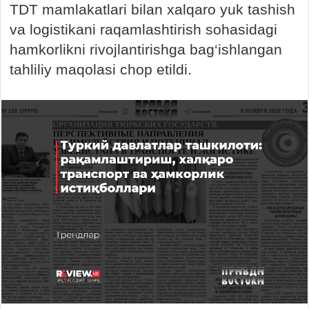
TDT mamlakatlari bilan xalqaro yuk tashish
va logistikani raqamlashtirish sohasidagi
hamkorlikni rivojlantirishga bag‘ishlangan
tahliliy maqolasi chop etildi.