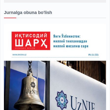
Jurnalga obuna bo'lish