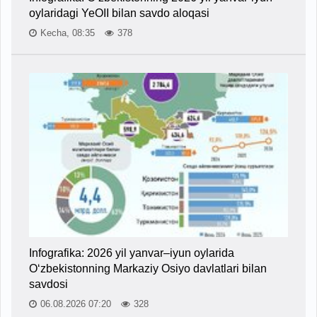
oylaridagi YeOII bilan savdo aloqasi
Kecha, 08:35
378
Infografika: 2026 yil yanvar–iyun oylarida
O‘zbekistonning Markaziy Osiyo davlatlari bilan
savdosi
06.08.2026 07:20
328