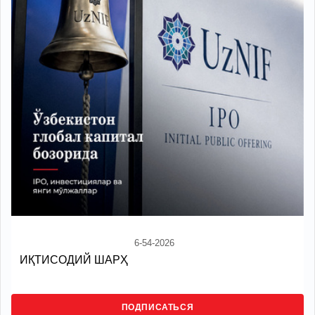
6-54-2026
ИҚТИСОДИЙ ШАРҲ
ПОДПИСАТЬСЯ