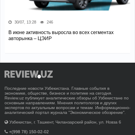
30/07, 13:28
246
В июне активность выросла во всех сегментах
авторынка – ЦЭИР
Последние новости Узбекистана. Главные события в
экономике, обществе, бизнесе и политике на сегодня.
Review.uz публикует аналитические обзоры об Узбекистане по
основным направлениям. Мнения политологов и других
экспертов по актуальным вопросам и темам. Информационно-
аналитический портал журнала "Экономическое обозрение".
Узбекистан, г. Ташкент, Чиланзарский район, ул. Новза 6
+(998 78) 150-02-02