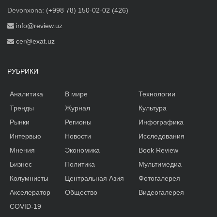
Devonxona:
(+998 78) 150-02-02 (426)
info@review.uz
cer@exat.uz
РУБРИКИ
Аналитика
В мире
Технологии
Тренды
Журнал
Культура
Рынки
Регионы
Инфографика
Интервью
Новости
Исследования
Мнения
Экономика
Book Review
Бизнес
Политика
Мультимедиа
Колумнисты
Центральная Азия
Фотогалерея
Акселератор
Общество
Видеогалерея
COVID-19