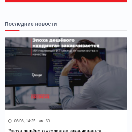
Последние новости
06/08, 14:25
60
Эпоха дешёвого «кодинга» заканчивается