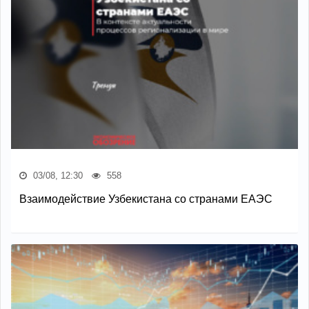
03/08, 12:30
558
Взаимодействие Узбекистана со странами ЕАЭС