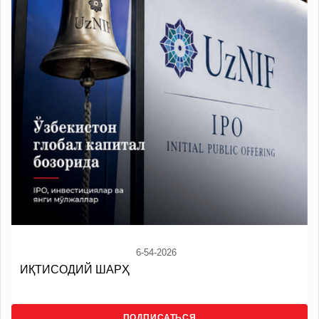
6-54-2026
ИҚТИСОДИЙ ШАРҲ
ПОДПИСАТЬСЯ