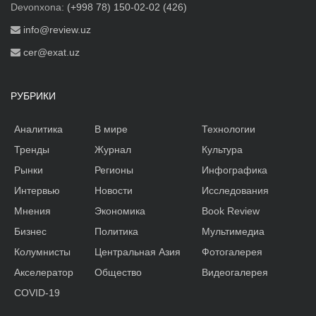
Devonxona:
(+998 78) 150-02-02 (426)
info@review.uz
cer@exat.uz
РУБРИКИ
Аналитика
В мире
Технологии
Тренды
Журнал
Культура
Рынки
Регионы
Инфографика
Интервью
Новости
Исследования
Мнения
Экономика
Book Review
Бизнес
Политика
Мультимедиа
Колумнисты
Центральная Азия
Фотогалерея
Акселератор
Общество
Видеогалерея
COVID-19