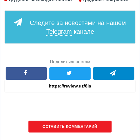
Следите за новостями на нашем
Telegram
канале
Поделиться постом
ОСТАВИТЬ КОММЕНТАРИЙ