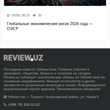
03/08, 08:19
36
Глобальные экономические риски 2026 года —
ОЭСР
Последние новости Узбекистана. Главные события в
экономике, обществе, бизнесе и политике на сегодня.
Review.uz публикует аналитические обзоры об Узбекистане по
основным направлениям. Мнения политологов и других
экспертов по актуальным вопросам и темам. Информационно-
аналитический портал журнала "Экономическое обозрение".
Узбекистан, г. Ташкент, Чиланзарский район, ул. Новза 6
+(998 78) 150-02-02