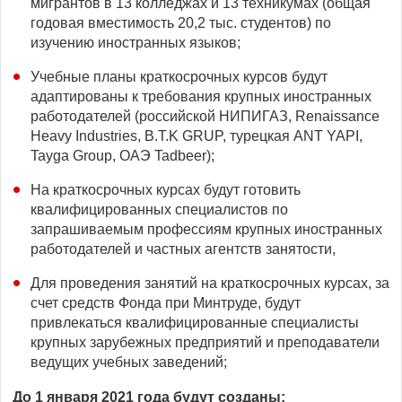
мигрантов в 13 колледжах и 13 техникумах (общая
годовая вместимость 20,2 тыс. студентов) по
изучению иностранных языков;
Учебные планы краткосрочных курсов будут
адаптированы к требования крупных иностранных
работодателей (российской НИПИГАЗ, Renaissance
Heavy Industries, B.T.K GRUP, турецкая ANT YAPI,
Tayga Group, ОАЭ Tadbeer);
На краткосрочных курсах будут готовить
квалифицированных специалистов по
запрашиваемым профессиям крупных иностранных
работодателей и частных агентств занятости,
Для проведения занятий на краткосрочных курсах, за
счет средств Фонда при Минтруде, будут
привлекаться квалифицированные специалисты
крупных зарубежных предприятий и преподаватели
ведущих учебных заведений;
До 1 января 2021 года будут созданы: