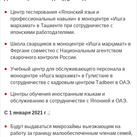
Центр тестирования «Японский язык и
профессиональные навыки» в моноцентре «Ишга
мархамат» в Ташкенте при сотрудничестве с
японскими работодателями.
Школа сварщиков в моноцентре «Ишга марҳамат» в
Фергане совместно с Национальным агентством
сварочного контроля России.
Учебный центр для обслуживающего персонала в
моноцентре «Ишга мархамат» в Гулистане в
сотрудничестве с кадровым центром Тadbeer в ОАЭ.
Центры обучения иностранным языкам и
обслуживанию в сотрудничестве с Японией и ОАЭ.
С 1 января 2021 г .:
Будут выдаваться микрозаймы выезжающим на
работу за границу малообеспеченным членам семей,