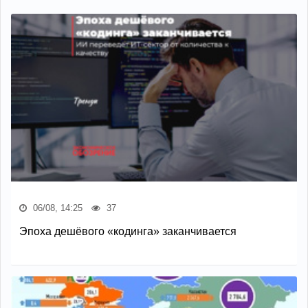
06/08, 14:25
37
Эпоха дешёвого «кодинга» заканчивается