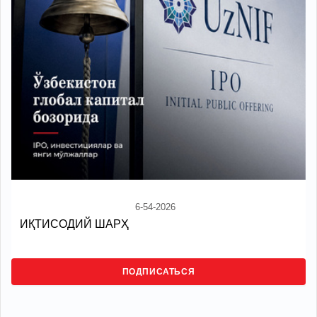
6-54-2026
ИҚТИСОДИЙ ШАРҲ
ПОДПИСАТЬСЯ