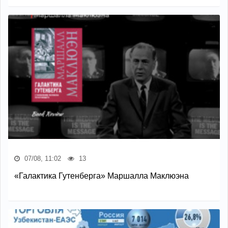
07/08, 11:02
13
«Галактика Гутенберга» Маршалла Маклюэна