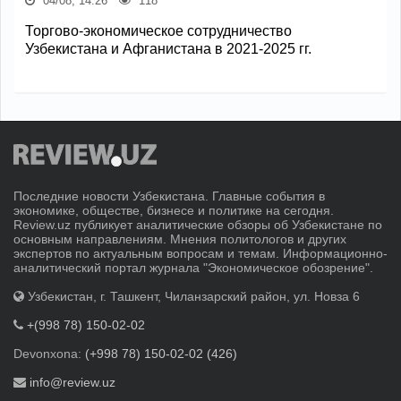
04/08, 14:26
118
Торгово-экономическое сотрудничество
Узбекистана и Афганистана в 2021-2025 гг.
Последние новости Узбекистана. Главные события в
экономике, обществе, бизнесе и политике на сегодня.
Review.uz публикует аналитические обзоры об Узбекистане по
основным направлениям. Мнения политологов и других
экспертов по актуальным вопросам и темам. Информационно-
аналитический портал журнала "Экономическое обозрение".
Узбекистан, г. Ташкент, Чиланзарский район, ул. Новза 6
+(998 78) 150-02-02
Devonxona:
(+998 78) 150-02-02 (426)
info@review.uz