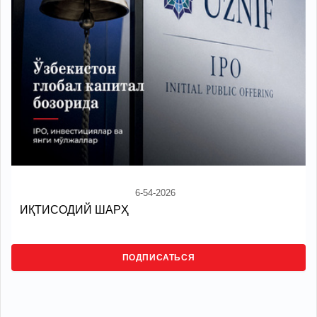
6-54-2026
ИҚТИСОДИЙ ШАРҲ
ПОДПИСАТЬСЯ