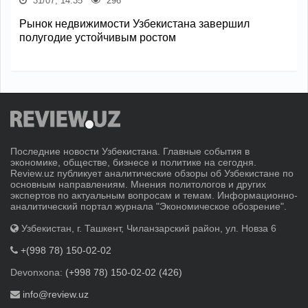
31/07, 14:35
296
Рынок недвижимости Узбекистана завершил
полугодие устойчивым ростом
Последние новости Узбекистана. Главные события в
экономике, обществе, бизнесе и политике на сегодня.
Review.uz публикует аналитические обзоры об Узбекистане по
основным направлениям. Мнения политологов и других
экспертов по актуальным вопросам и темам. Информационно-
аналитический портал журнала "Экономическое обозрение".
Узбекистан, г. Ташкент, Чиланзарский район, ул. Новза 6
+(998 78) 150-02-02
Devonxona:
(+998 78) 150-02-02 (426)
info@review.uz