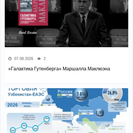
07.08.2026
2
«Галактика Гутенберга» Маршалла Маклюэна