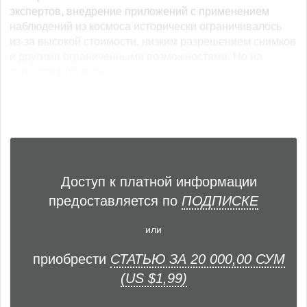
экспертов, внедрение приложений с применением
наблюдений из космоса исторически ограничивалось
из-за высокой стоимости, низким разрешением снимков
и другими ограниченными возможностями. Но на
сегодняшний день... ...
Доступ к платной информации
предоставляется по
ПОДПИСКЕ
или
приобрести
СТАТЬЮ ЗА 20 000,00 СУМ
(US $1,99)