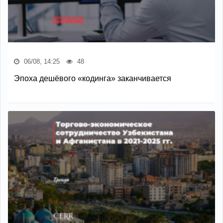
06/08, 14:25
48
Эпоха дешёвого «кодинга» заканчивается