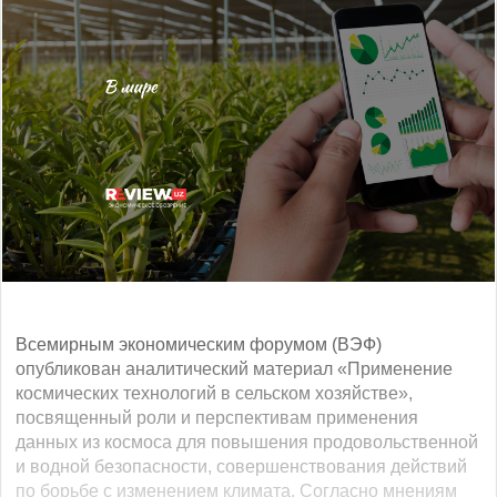
Всемирным экономическим форумом (ВЭФ)
опубликован аналитический материал «Применение
космических технологий в сельском хозяйстве»,
посвященный роли и перспективам применения
данных из космоса для повышения продовольственной
и водной безопасности, совершенствования действий
по борьбе с изменением климата. Согласно мнениям