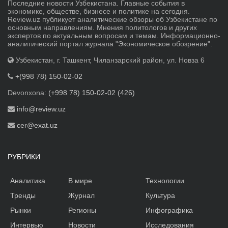
Последние новости Узбекистана. Главные события в
экономике, обществе, бизнесе и политике на сегодня.
Review.uz публикует аналитические обзоры об Узбекистане по
основным направлениям. Мнения политологов и других
экспертов по актуальным вопросам и темам. Информационно-
аналитический портал журнала "Экономическое обозрение".
Узбекистан, г. Ташкент, Чиланзарский район, ул. Новза 6
+(998 78) 150-02-02
Devonxona:
(+998 78) 150-02-02 (426)
info@review.uz
cer@exat.uz
РУБРИКИ
Аналитика
В мире
Технологии
Тренды
Журнал
Культура
Рынки
Регионы
Инфографика
Интервью
Новости
Исследования