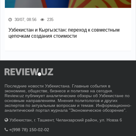
30/07, 08:56
235
Узбекистан и Кыргызстан: переход к совместным
цепочкам создания стоимости
Последние новости Узбекистана. Главные события в
экономике, обществе, бизнесе и политике на сегодня.
Review.uz публикует аналитические обзоры об Узбекистане по
основным направлениям. Мнения политологов и других
экспертов по актуальным вопросам и темам. Информационно-
аналитический портал журнала "Экономическое обозрение".
Узбекистан, г. Ташкент, Чиланзарский район, ул. Новза 6
+(998 78) 150-02-02