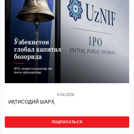
6-54-2026
ИҚТИСОДИЙ ШАРҲ
ПОДПИСАТЬСЯ