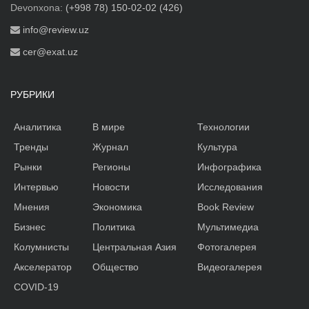
Devonxona:
(+998 78) 150-02-02 (426)
info@review.uz
cer@exat.uz
РУБРИКИ
Аналитика
В мире
Технологии
Тренды
Журнал
Культура
Рынки
Регионы
Инфографика
Интервью
Новости
Исследования
Мнения
Экономика
Book Review
Бизнес
Политика
Мультимедиа
Колумнисты
Центральная Азия
Фотогалерея
Акселератор
Общество
Видеогалерея
COVID-19