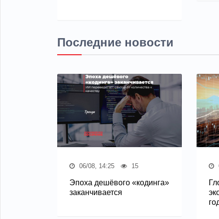
Последние новости
06/08, 14:25
15
Эпоха дешёвого «кодинга»
Гл
заканчивается
эк
го