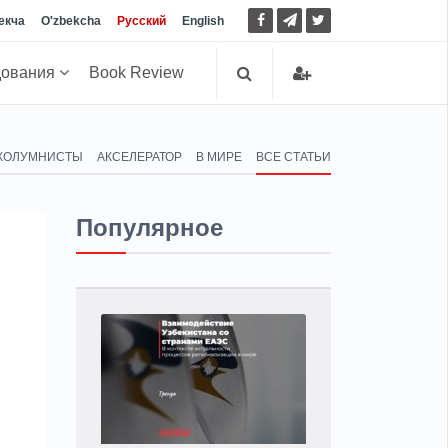
екча
O'zbekcha
Русский
English
дования
Book Review
КОЛУМНИСТЫ
АКСЕЛЕРАТОР
В МИРЕ
ВСЕ СТАТЬИ
Популярное