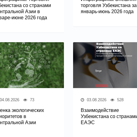
бекистана со странами
торговля Узбекистана за
нтральной Азии в
январь-июнь 2026 года
варе-июне 2026 года
04.08.2026
73
03.08.2026
528
енка экологических
Взаимодействие
иоритетов в
Узбекистана со странам
нтральной Азии
ЕАЭС