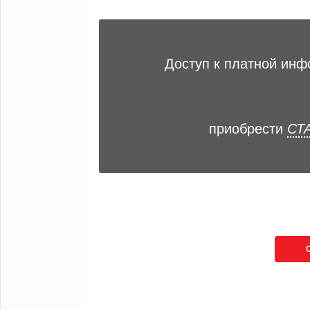
Доступ к платной ин
приобрести
СТА