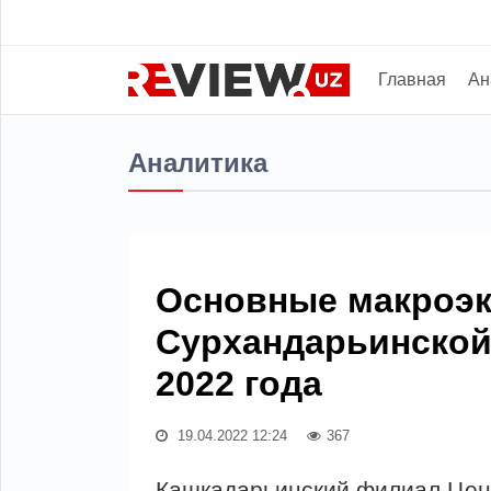
Главная
Ан
Аналитика
Основные макроэк
Сурхандарьинской
2022 года
19.04.2022 12:24
367
Кашкадарьинский филиал Цен