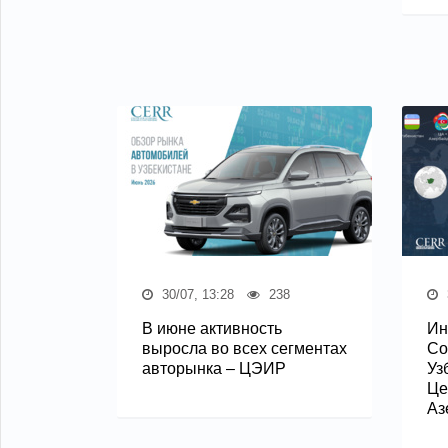
30/07, 13:28
238
В июне активность
Ин
выросла во всех сегментах
Со
авторынка – ЦЭИР
Уз
Це
Аз