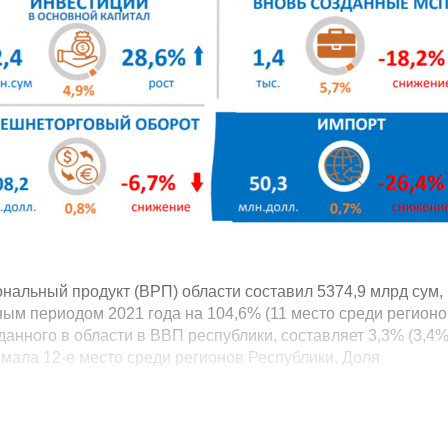
ональный продукт (ВРП) области составил 5374,9 млрд сум,
ым периодом 2021 года на 104,6% (11 место среди регионо
данного в области в ВВП республики, составляет 3,3% (3,4%
имала 12-е место среди регионов Республики. Доля