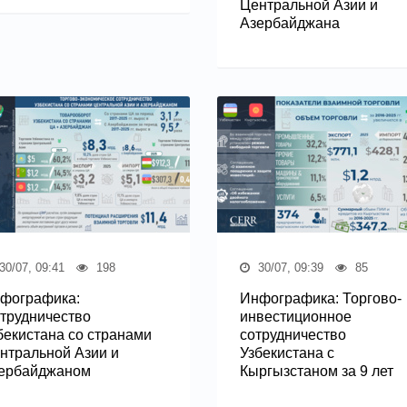
Центральной Азии и
Азербайджана
30/07, 09:41
198
30/07, 09:39
85
фографика:
Инфографика: Торгово-
трудничество
инвестиционное
бекистана со странами
сотрудничество
нтральной Азии и
Узбекистана с
ербайджаном
Кыргызстаном за 9 лет