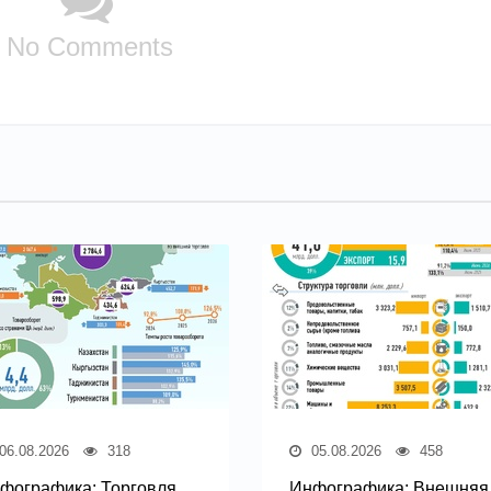
No Comments
06.08.2026
318
05.08.2026
458
фографика: Торговля
Инфографика: Внешняя