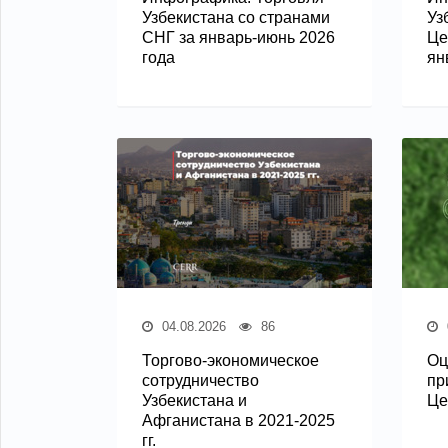
Узбекистана со странами
Уз
СНГ за январь-июнь 2026
Це
года
ян
04.08.2026
86
Торгово-экономическое
Оц
сотрудничество
пр
Узбекистана и
Це
Афганистана в 2021-2025
гг.