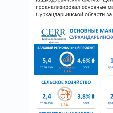
проанализировал основные ма
Сурхандарьинской области за 