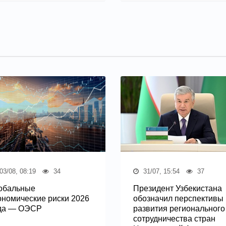
03/08, 08:19
34
31/07, 15:54
37
обальные
Президент Узбекистана
ономические риски 2026
обозначил перспективы
да — ОЭСР
развития регионального
сотрудничества стран