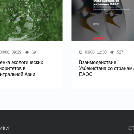
04/08, 09:29
69
03/08, 12:30
527
енка экологических
Взаимодействие
иоритетов в
Узбекистана со странам
нтральной Азии
ЕАЭС
ИКИ
С