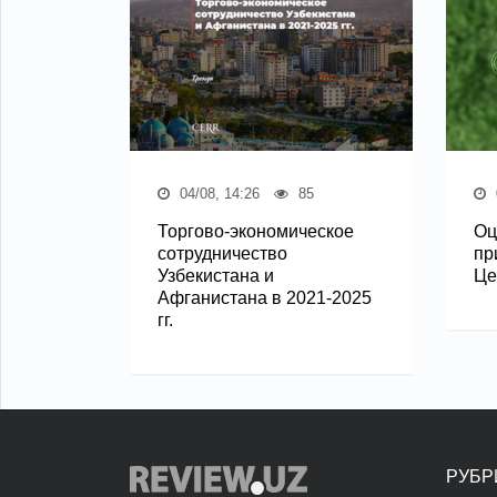
04/08, 14:26
85
Торгово-экономическое
Оц
сотрудничество
пр
Узбекистана и
Це
Афганистана в 2021-2025
гг.
РУБР