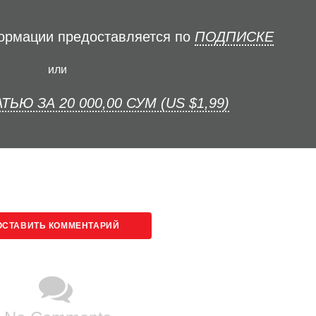
формации предоставляется по
ПОДПИСКЕ
или
ТЬЮ ЗА 20 000,00 СУМ (US $1,99)
ОСТАВИТЬ КОММЕНТАРИЙ