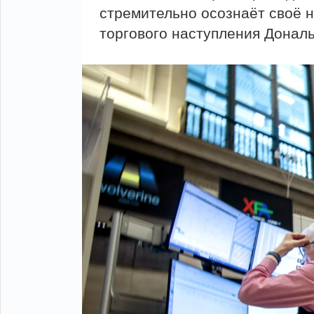
стремительно осознаёт своё н
торгового наступления Донал