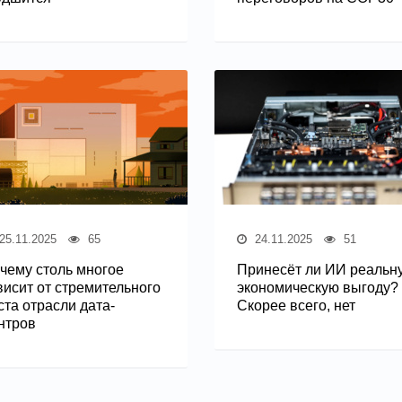
25.11.2025
65
24.11.2025
51
чему столь многое
Принесёт ли ИИ реальн
висит от стремительного
экономическую выгоду?
ста отрасли дата-
Скорее всего, нет
нтров