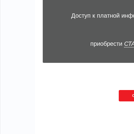
Доступ к платной ин
приобрести
СТА