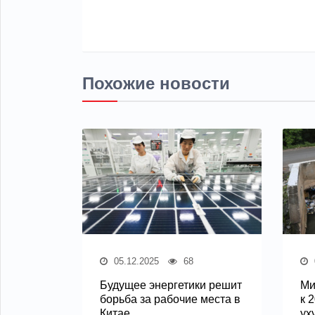
Похожие новости
05.12.2025
68
Будущее энергетики решит
Ми
борьба за рабочие места в
к 
Китае
ух