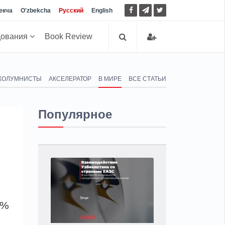
екча
O'zbekcha
Русский
English
дования
Book Review
КОЛУМНИСТЫ
АКСЕЛЕРАТОР
В МИРЕ
ВСЕ СТАТЬИ
Популярное
0%