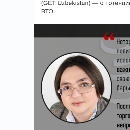
(GET Uzbekistan) — о потенци
ВТО.