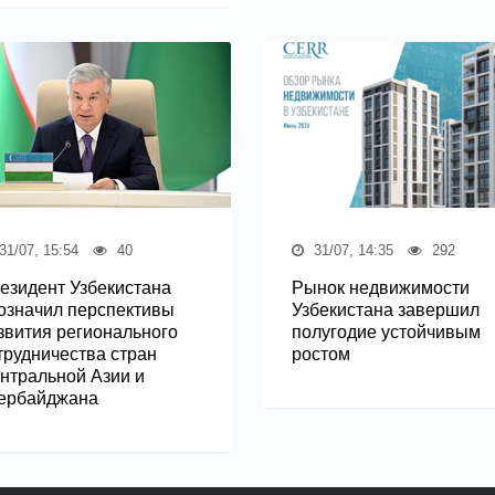
31/07, 15:54
40
31/07, 14:35
292
езидент Узбекистана
Рынок недвижимости
означил перспективы
Узбекистана завершил
звития регионального
полугодие устойчивым
трудничества стран
ростом
нтральной Азии и
ербайджана