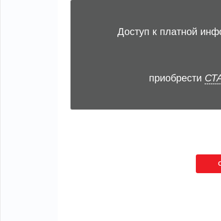
Доступ к платной ин
приобрести
СТА