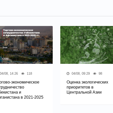
04/08, 14:26
118
04/08, 09:29
98
ргово-экономическое
Оценка экологических
трудничество
приоритетов в
бекистана и
Центральной Азии
ганистана в 2021-2025