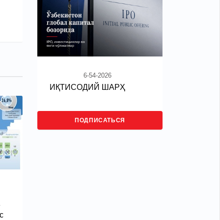
6-54-2026
ИҚТИСОДИЙ ШАРҲ
ПОДПИСАТЬСЯ
е
с