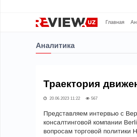
Главная
Ан
Аналитика
Траектория движен
20.06.2023 11:22
567
Представляем интервью с Ве
консалтинговой компании Berl
вопросам торговой политики 