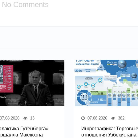
No Comments
07.08.2026
13
07.08.2026
382
алактика Гутенберга»
Инфографика: Торговы
ршалла Маклюэна
отношения Узбекистана 