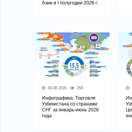
Азии в I полугодии 2026 г.
06.08.2026
258
Инфографика: Торговля
Ин
Узбекистана со странами
Уз
СНГ за январь-июнь 2026
Це
года
ян