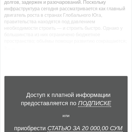
долгов, задержек и разочарований. Поскольку
инфраструктура сегодня рассматривается как главный
двигатель роста в странах Глобального Юга,
правительства находятся под давлением
необходимости строить — и строить быстро. Однако у
большинства из них ограничено бюджетное
пространство; объёмы помощи развитию сокращаются;
а... ...
Доступ к платной информации
предоставляется по
ПОДПИСКЕ
или
приобрести
СТАТЬЮ ЗА 20 000,00 СУМ