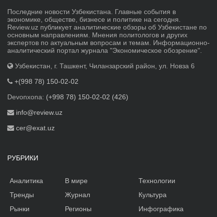
Последние новости Узбекистана. Главные события в
экономике, обществе, бизнесе и политике на сегодня.
Review.uz публикует аналитические обзоры об Узбекистане по
основным направлениям. Мнения политологов и других
экспертов по актуальным вопросам и темам. Информационно-
аналитический портал журнала "Экономическое обозрение".
Узбекистан, г. Ташкент, Чиланзарский район, ул. Новза 6
+(998 78) 150-02-02
Devonxona:
(+998 78) 150-02-02 (426)
info@review.uz
cer@exat.uz
РУБРИКИ
Аналитика
В мире
Технологии
Тренды
Журнал
Культура
Рынки
Регионы
Инфографика