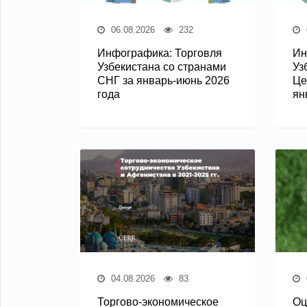
06.08.2026
232
Инфографика: Торговля
Ин
Узбекистана со странами
Уз
СНГ за январь-июнь 2026
Це
года
ян
04.08.2026
83
Торгово-экономическое
Оц