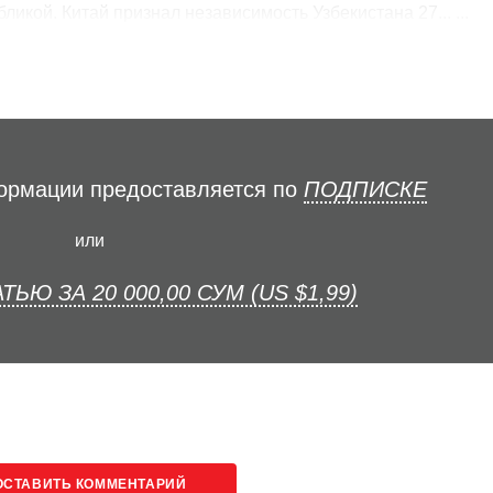
икой. Китай признал независимость Узбекистана 27... ...
формации предоставляется по
ПОДПИСКЕ
или
ТЬЮ ЗА 20 000,00 СУМ (US $1,99)
ОСТАВИТЬ КОММЕНТАРИЙ