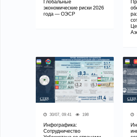
Глобальные
Пр
экономические риски 2026
об
года — ОЭСР
ра
со
Це
Аз
30/07, 09:41
198
Инфографика:
Ин
Сотрудничество
ин