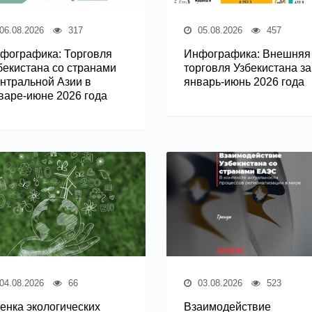
06.08.2026
317
05.08.2026
457
фографика: Торговля
Инфографика: Внешняя
бекистана со странами
торговля Узбекистана за
нтральной Азии в
январь-июнь 2026 года
варе-июне 2026 года
04.08.2026
66
03.08.2026
523
енка экологических
Взаимодействие