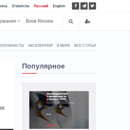
екча
O'zbekcha
Русский
English
дования
Book Review
КОЛУМНИСТЫ
АКСЕЛЕРАТОР
В МИРЕ
ВСЕ СТАТЬИ
Популярное
ых