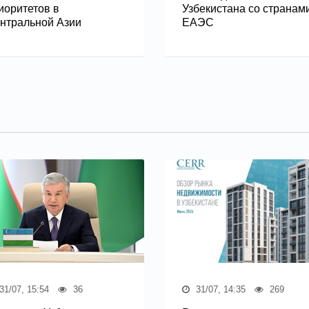
иоритетов в
Узбекистана со странам
нтральной Азии
ЕАЭС
31/07, 15:54
36
31/07, 14:35
269