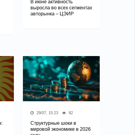
В июне активность
выросла во всех сегментах
авторынка – ЦЭИР
29/07, 15:23
82
:
Структурные шоки в
мировой экономике в 2026