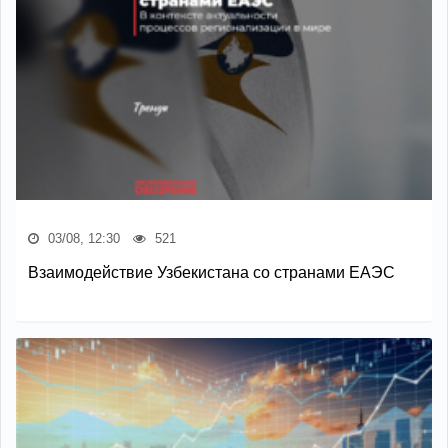
03/08, 12:30
521
Взаимодействие Узбекистана со странами ЕАЭС