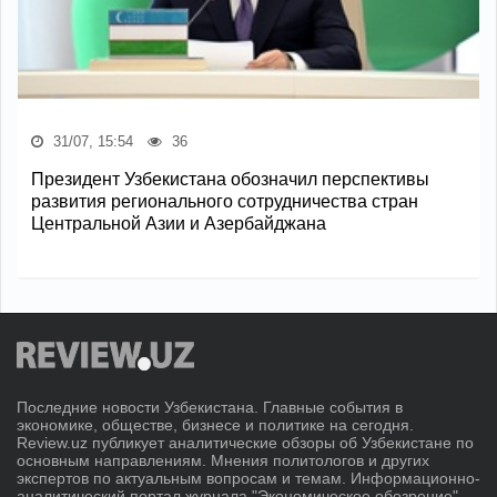
31/07, 15:54
36
Президент Узбекистана обозначил перспективы
развития регионального сотрудничества стран
Центральной Азии и Азербайджана
Последние новости Узбекистана. Главные события в
экономике, обществе, бизнесе и политике на сегодня.
Review.uz публикует аналитические обзоры об Узбекистане по
основным направлениям. Мнения политологов и других
экспертов по актуальным вопросам и темам. Информационно-
аналитический портал журнала "Экономическое обозрение".