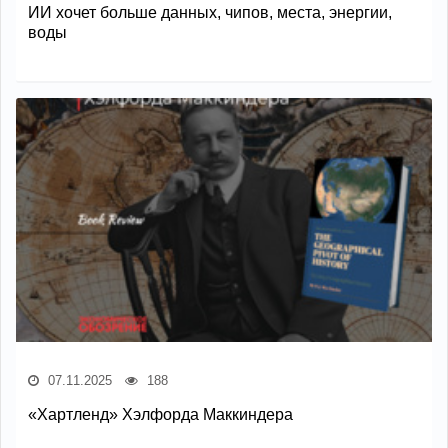
ИИ хочет больше данных, чипов, места, энергии,
воды
07.11.2025
188
«Хартленд» Хэлфорда Маккиндера