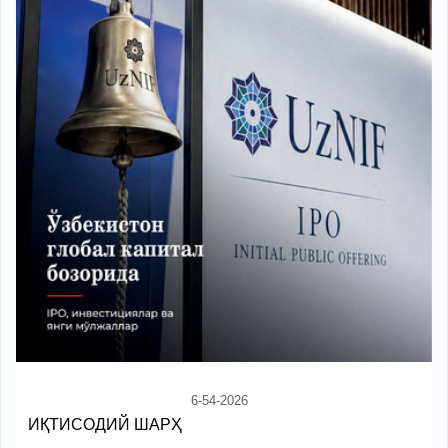
6-54-2026
ИҚТИСОДИЙ ШАРҲ