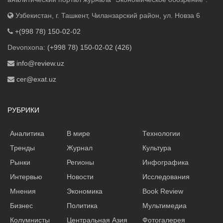
Узбекистан, г. Ташкент, Чиланзарский район, ул. Новза 6
+(998 78) 150-02-02
Devonxona:
(+998 78) 150-02-02 (426)
info@review.uz
cer@exat.uz
РУБРИКИ
Аналитика
В мире
Технологии
Тренды
Журнал
Культура
Рынки
Регионы
Инфографика
Интервью
Новости
Исследования
Мнения
Экономика
Book Review
Бизнес
Политика
Мультимедиа
Колумнисты
Центральная Азия
Фотогалерея