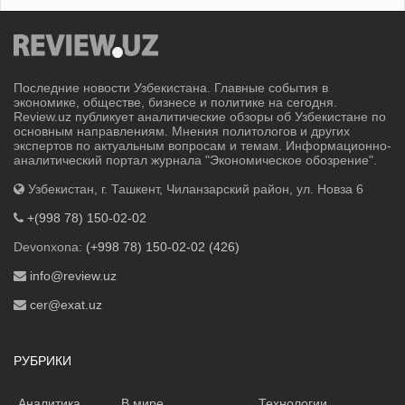
Последние новости Узбекистана. Главные события в
экономике, обществе, бизнесе и политике на сегодня.
Review.uz публикует аналитические обзоры об Узбекистане по
основным направлениям. Мнения политологов и других
экспертов по актуальным вопросам и темам. Информационно-
аналитический портал журнала "Экономическое обозрение".
Узбекистан, г. Ташкент, Чиланзарский район, ул. Новза 6
+(998 78) 150-02-02
Devonxona:
(+998 78) 150-02-02 (426)
info@review.uz
cer@exat.uz
РУБРИКИ
Аналитика
В мире
Технологии