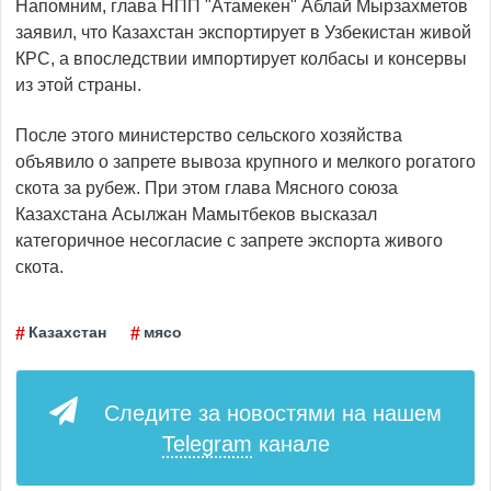
Напомним, глава НПП "Атамекен" Аблай Мырзахметов
заявил, что Казахстан экспортирует в Узбекистан живой
КРС, а впоследствии импортирует колбасы и консервы
из этой страны.
После этого министерство сельского хозяйства
объявило о запрете вывоза крупного и мелкого рогатого
скота за рубеж. При этом глава Мясного союза
Казахстана Асылжан Мамытбеков высказал
категоричное несогласие с запрете экспорта живого
скота.
Казахстан
мясо
Следите за новостями на нашем
Telegram
канале