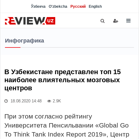
Ўзбекча
O'zbekcha
Русский
English
Инфографика
В Узбекистане представлен топ 15
наиболее влиятельных мозговых
центров
18.08.2020 14:48
2.9K
При этом согласно рейтингу
Университета Пенсильвании «Global Go
To Think Tank Index Report 2019», Центр