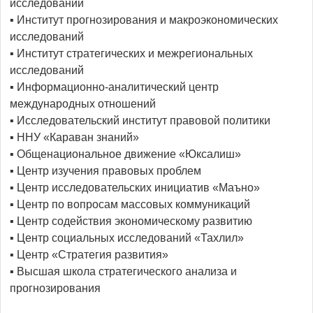
исследований
▪️ Институт прогнозирования и макроэкономических
исследований
▪️ Институт стратегических и межрегиональных
исследований
▪️ Информационно-аналитический центр
международных отношений
▪️ Исследовательский институт правовой политики
▪️ ННУ «Караван знаний»
▪️ Общенациональное движение «Юксалиш»
▪️ Центр изучения правовых проблем
▪️ Центр исследовательских инициатив «Маъно»
▪️ Центр по вопросам массовых коммуникаций
▪️ Центр содействия экономическому развитию
▪️ Центр социальных исследований «Тахлил»
▪️ Центр «Стратегия развития»
▪️ Высшая школа стратегического анализа и
прогнозирования