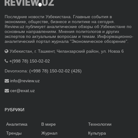
Последние новости Узбекистана. Главные события в
экономике, обществе, бизнесе и политике на сегодня.
Review.uz публикует аналитические обзоры об Узбекистане по
основным направлениям. Мнения политологов и других
экспертов по актуальным вопросам и темам. Информационно-
аналитический портал журнала "Экономическое обозрение".
Узбекистан, г. Ташкент, Чиланзарский район, ул. Новза 6
+(998 78) 150-02-02
Devonxona:
(+998 78) 150-02-02 (426)
info@review.uz
cer@exat.uz
РУБРИКИ
Аналитика
В мире
Технологии
Тренды
Журнал
Культура