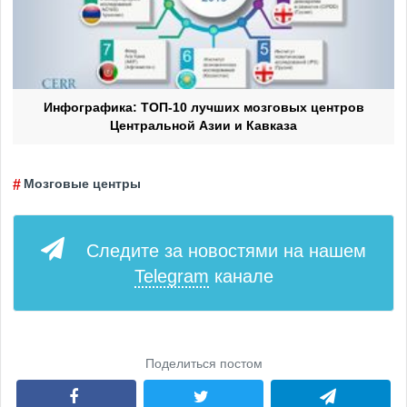
Инфографика: ТОП-10 лучших мозговых центров
Центральной Азии и Кавказа
Мозговые центры
Следите за новостями на нашем
Telegram
канале
Поделиться постом