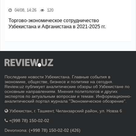
04/08, 14:26
120
Торгово-экономическое сотрудничество
Узбекистана и Афганистана в 2021-2025 гг.
Последние новости Узбекистана. Главные события в
экономике, обществе, бизнесе и политике на сегодня.
Review.uz публикует аналитические обзоры об Узбекистане по
основным направлениям. Мнения политологов и других
экспертов по актуальным вопросам и темам. Информационно-
аналитический портал журнала "Экономическое обозрение".
Узбекистан, г. Ташкент, Чиланзарский район, ул. Новза 6
+(998 78) 150-02-02
Devonxona:
(+998 78) 150-02-02 (426)