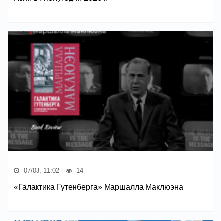
07/08, 11:02
14
«Галактика Гутенберга» Маршалла Маклюэна