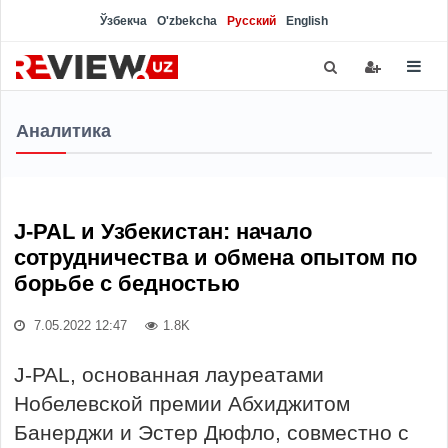
Ўзбекча
O'zbekcha
Русский
English
Аналитика
J-PAL и Узбекистан: начало
сотрудничества и обмена опытом по
борьбе с бедностью
7.05.2022 12:47
1.8K
J-PAL, основанная лауреатами
Нобелевской премии Абхиджитом
Банерджи и Эстер Дюфло, совместно с