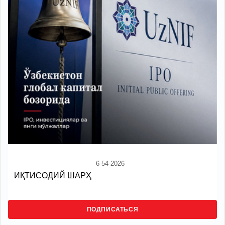
6-54-2026
ИҚТИСОДИЙ ШАРҲ
ПОДПИСАТЬСЯ