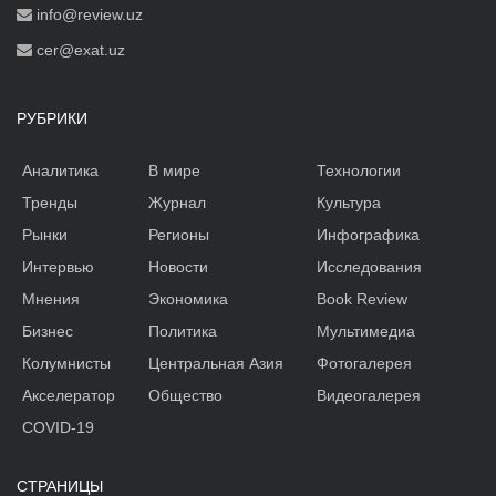
info@review.uz
cer@exat.uz
РУБРИКИ
Аналитика
В мире
Технологии
Тренды
Журнал
Культура
Рынки
Регионы
Инфографика
Интервью
Новости
Исследования
Мнения
Экономика
Book Review
Бизнес
Политика
Мультимедиа
Колумнисты
Центральная Азия
Фотогалерея
Акселератор
Общество
Видеогалерея
COVID-19
СТРАНИЦЫ