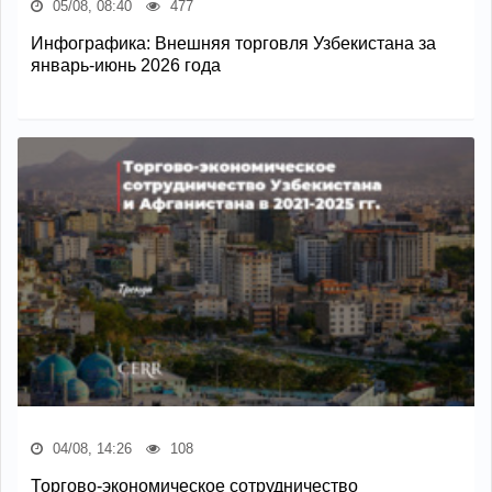
05/08, 08:40
477
Инфографика: Внешняя торговля Узбекистана за
январь-июнь 2026 года
04/08, 14:26
108
Торгово-экономическое сотрудничество