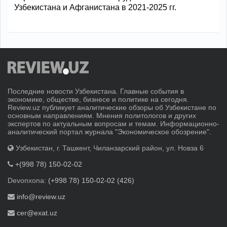
Узбекистана и Афганистана в 2021-2025 гг.
Последние новости Узбекистана. Главные события в
экономике, обществе, бизнесе и политике на сегодня.
Review.uz публикует аналитические обзоры об Узбекистане по
основным направлениям. Мнения политологов и других
экспертов по актуальным вопросам и темам. Информационно-
аналитический портал журнала "Экономическое обозрение".
Узбекистан, г. Ташкент, Чиланзарский район, ул. Новза 6
+(998 78) 150-02-02
Devonxona:
(+998 78) 150-02-02 (426)
info@review.uz
cer@exat.uz