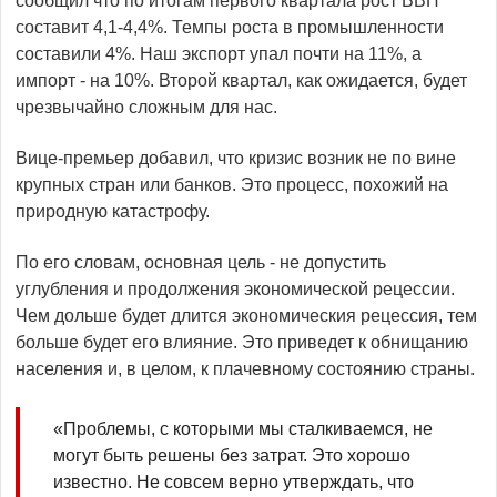
сообщил что по итогам первого квартала рост ВВП
составит 4,1-4,4%. Темпы роста в промышленности
составили 4%. Наш экспорт упал почти на 11%, а
импорт - на 10%. Второй квартал, как ожидается, будет
чрезвычайно сложным для нас.
Вице-премьер добавил, что кризис возник не по вине
крупных стран или банков. Это процесс, похожий на
природную катастрофу.
По его словам, основная цель - не допустить
углубления и продолжения экономической рецессии.
Чем дольше будет длится экономическия рецессия, тем
больше будет его влияние. Это приведет к обнищанию
населения и, в целом, к плачевному состоянию страны.
«Проблемы, с которыми мы сталкиваемся, не
могут быть решены без затрат. Это хорошо
известно. Не совсем верно утверждать, что