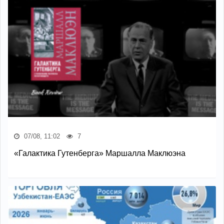
07/08, 11:02
7
«Галактика Гутенберга» Маршалла Маклюэна