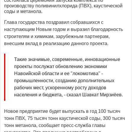
состоялась церемония запуска комплекса по
производству поливинилхлорида (ПВХ), каустической
соды и метанола.
Глава государства поздравил собравшихся с
наступающим Новым годом и выразил благодарность
строителям и химикам, зарубежным партнерам,
внесшим вклад в реализацию данного проекта.
Такие значимые, современные, инновационные
проекты послужат обновлению экономики
Навоийской области и ее "локомотива" -
промышленности, созданию дополнительных
рабочих мест, ускоренному росту доходов
населения и бюджета, - сказал Шавкат Мирзиёев.
Новое предприятие будет выпускать в год 100 тысяч
тонн ПВХ, 75 тысяч тонн каустической соды, 300 тысяч
тонн метанола, сообщает пресс-служба главы