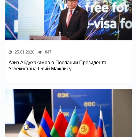
25.01.2020
847
Азиз Абдухакимов о Послании Президента
Узбекистана Олий Мажлису