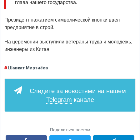
глава нашего государства.
Президент нажатием символической кнопки ввел
предприятие в строй.
На церемонии выступили ветераны труда и молодежь,
инженеры из Китая.
Шавкат Мирзиёев
Следите за новостями на нашем
Telegram
канале
Поделиться постом