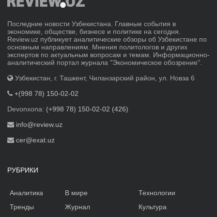
Последние новости Узбекистана. Главные события в
экономике, обществе, бизнесе и политике на сегодня.
Review.uz публикует аналитические обзоры об Узбекистане по
основным направлениям. Мнения политологов и других
экспертов по актуальным вопросам и темам. Информационно-
аналитический портал журнала "Экономическое обозрение".
Узбекистан, г. Ташкент, Чиланзарский район, ул. Новза 6
+(998 78) 150-02-02
Devonxona:
(+998 78) 150-02-02 (426)
info@review.uz
cer@exat.uz
РУБРИКИ
Аналитика
В мире
Технологии
Тренды
Журнал
Культура