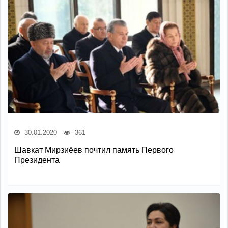
30.01.2020
361
Шавкат Мирзиёев почтил память Первого
Президента