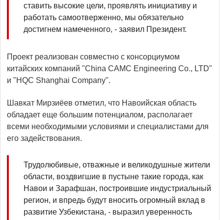
ставить высокие цели, проявлять инициативу и
работать самоотверженно, мы обязательно
достигнем намеченного, - заявил Президент.
Проект реализован совместно с консорциумом
китайских компаний "China CAMC Engineering Co., LTD"
и "HQC Shanghai Company".
Шавкат Мирзиёев отметил, что Навоийская область
обладает еще большим потенциалом, располагает
всеми необходимыми условиями и специалистами для
его задействования.
Трудолюбивые, отважные и великодушные жители
области, воздвигшие в пустыне такие города, как
Навои и Зарафшан, построившие индустриальный
регион, и впредь будут вносить огромный вклад в
развитие Узбекистана, - выразил уверенность