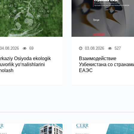
04.08.2026
69
03.08.2026
527
rkaziy Osiyoda ekologik
Взаимодействие
uvorlik yo‘nalishlarini
Узбекистана со странам
holash
ЕАЭС