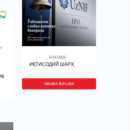
6-54-2026
ИҚТИСОДИЙ ШАРҲ
ng
OBUNA BO‘LISH