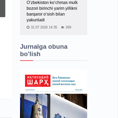
O‘zbekiston ko‘chmas mulk
bozori birinchi yarim yillikni
barqaror o‘sish bilan
yakunladi
31.07.2026 14:35
269
Jurnalga obuna
bo'lish