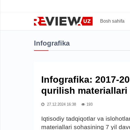
Bosh sahifa
Infografika
Infografika: 2017-20
qurilish materiallar
27.12.2024 16:38
193
Iqtisodiy tadqiqotlar va islohotl
materiallari sohasining 7 yil dav