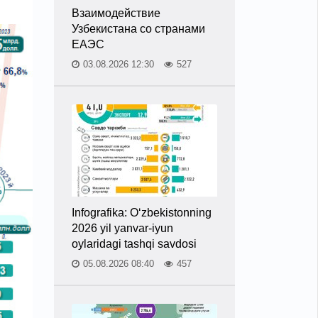
Взаимодействие
Узбекистана со странами
ЕАЭС
03.08.2026 12:30
527
Infografika: O‘zbekistonning
2026 yil yanvar-iyun
oylaridagi tashqi savdosi
05.08.2026 08:40
457