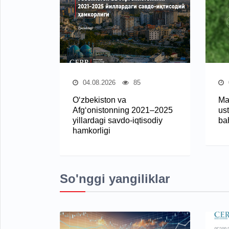
04.08.2026
85
O‘zbekiston va
Ma
Afg‘onistonning 2021–2025
ust
yillardagi savdo-iqtisodiy
ba
hamkorligi
So'nggi yangiliklar