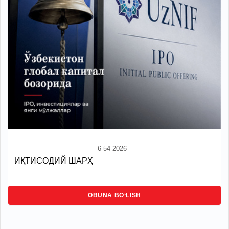
6-54-2026
ИҚТИСОДИЙ ШАРҲ
OBUNA BO‘LISH