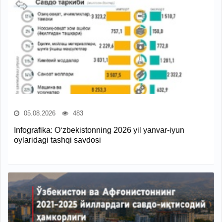
05.08.2026
483
Infografika: O‘zbekistonning 2026 yil yanvar-iyun
oylaridagi tashqi savdosi