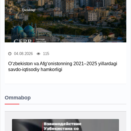
04.08.2026
115
O‘zbekiston va Afg‘onistonning 2021–2025 yillardagi
savdo-iqtisodiy hamkorligi
Ommabop