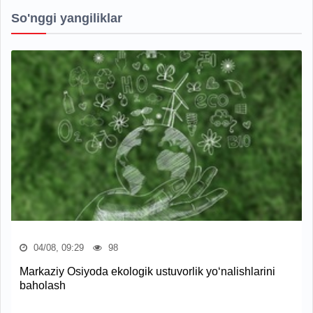
So'nggi yangiliklar
04/08, 09:29
98
Markaziy Osiyoda ekologik ustuvorlik yo‘nalishlarini
baholash