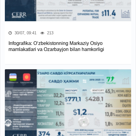
30/07, 09:41
213
Infografika: O‘zbekistonning Markaziy Osiyo
mamlakatlari va Ozarbayjon bilan hamkorligi