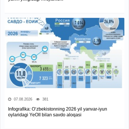
07.08.2026
381
Infografika: O‘zbekistonning 2026 yil yanvar-iyun
oylaridagi YeOII bilan savdo aloqasi