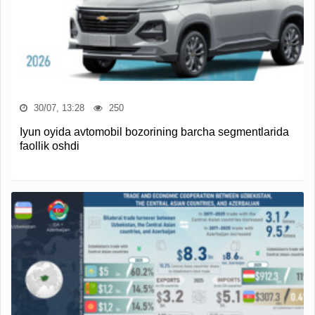
30/07, 13:28
250
Iyun oyida avtomobil bozorining barcha segmentlarida
faollik oshdi