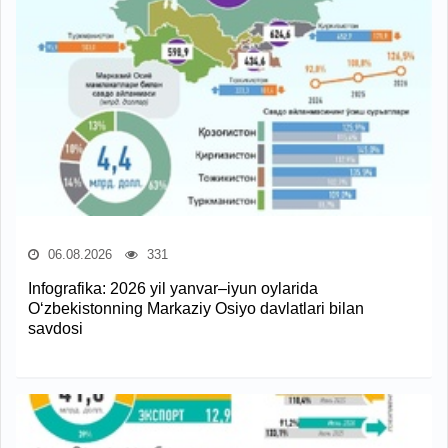
06.08.2026
331
Infografika: 2026 yil yanvar–iyun oylarida
O‘zbekistonning Markaziy Osiyo davlatlari bilan
savdosi