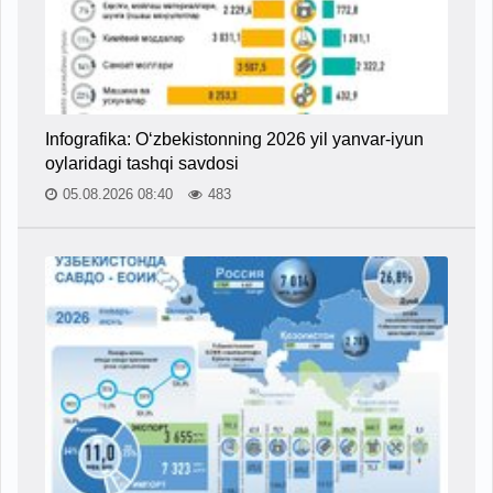
Infografika: O‘zbekistonning 2026 yil yanvar-iyun
oylaridagi tashqi savdosi
05.08.2026 08:40
483