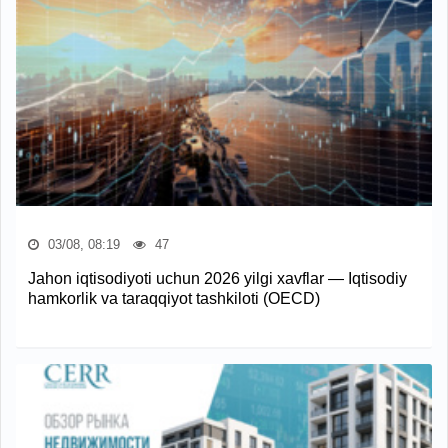
03/08, 08:19
47
Jahon iqtisodiyoti uchun 2026 yilgi xavflar — Iqtisodiy
hamkorlik va taraqqiyot tashkiloti (OECD)