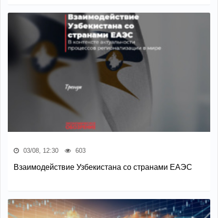
03/08, 12:30
603
Взаимодействие Узбекистана со странами ЕАЭС