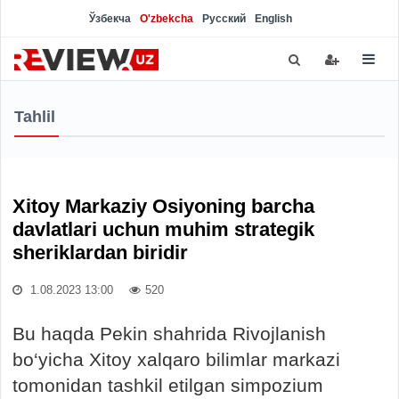
Ўзбекча
O'zbekcha
Русский
English
Tahlil
Xitoy Markaziy Osiyoning barcha
davlatlari uchun muhim strategik
sheriklardan biridir
1.08.2023 13:00
520
Bu haqda Pekin shahrida Rivojlanish
bo‘yicha Xitoy xalqaro bilimlar markazi
tomonidan tashkil etilgan simpozium