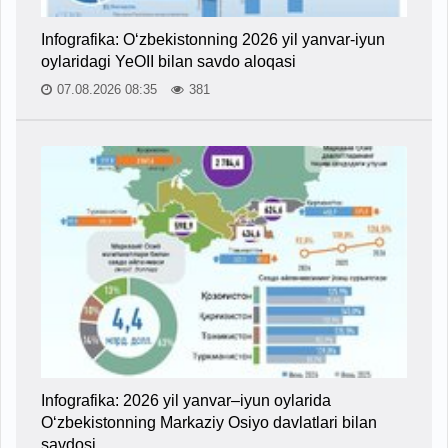
Infografika: O‘zbekistonning 2026 yil yanvar-iyun
oylaridagi YeOII bilan savdo aloqasi
07.08.2026 08:35
381
Infografika: 2026 yil yanvar–iyun oylarida
O‘zbekistonning Markaziy Osiyo davlatlari bilan
savdosi