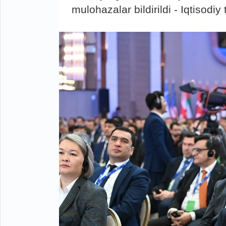
mulohazalar bildirildi - Iqtisodiy