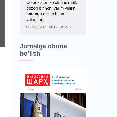
O‘zbekiston ko‘chmas mulk
bozori birinchi yarim yillikni
barqaror o‘sish bilan
yakunladi
31.07.2026 14:35
278
Jurnalga obuna
bo'lish