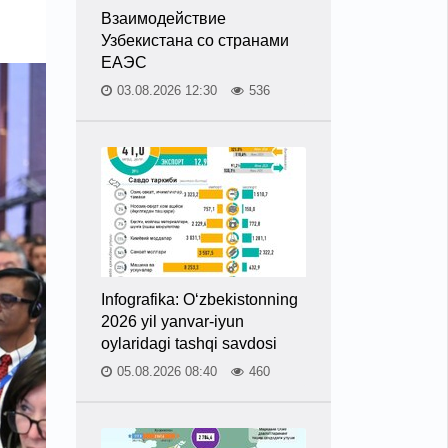
Взаимодействие
Узбекистана со странами
ЕАЭС
03.08.2026 12:30
536
Infografika: O‘zbekistonning
2026 yil yanvar-iyun
oylaridagi tashqi savdosi
05.08.2026 08:40
460