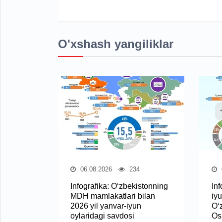
O'xshash yangiliklar
06.08.2026
234
Infografika: O‘zbekistonning
Inf
MDH mamlakatlari bilan
iyu
2026 yil yanvar-iyun
O‘
oylaridagi savdosi
Osi