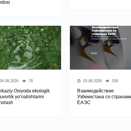
vdosi
04.08.2026
78
03.08.2026
536
rkaziy Osiyoda ekologik
Взаимодействие
uvorlik yo‘nalishlarini
Узбекистана со странам
holash
ЕАЭС