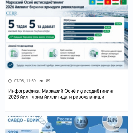
07/08, 11:59
89
Инфографика: Марказий Осиё иқтисодиётининг
2026 йил I ярим йиллигидаги ривожланиши