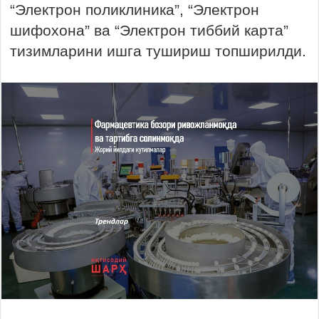
“Электрон поликлиника”, “Электрон
шифохона” ва “Электрон тиббий карта”
тизимларини ишга тушириш топширилди.