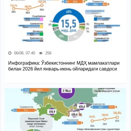
06/08, 07:40
256
Инфографика: Ўзбекистоннинг МДҲ мамлакатлари
билан 2026 йил январь-июнь ойларидаги савдоси