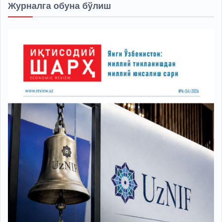
Журналга обуна бўлиш