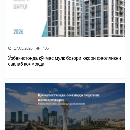
17.03.2026
485
Ўзбекистонда кўчмас мулк бозори юқори фаолликни
сақлаб қолмоқда