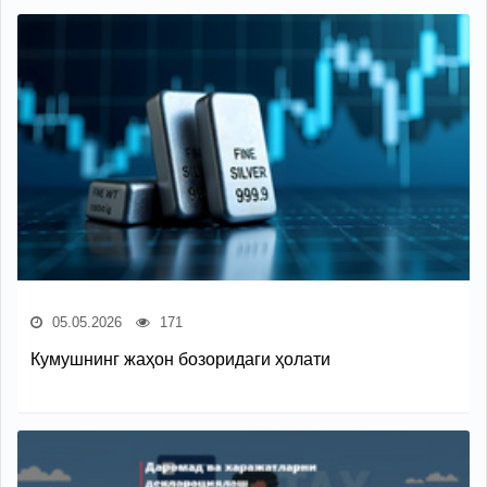
05.05.2026
171
Кумушнинг жаҳон бозоридаги ҳолати