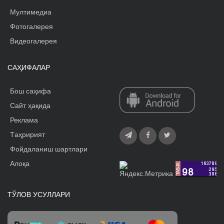
Мултимедиа
Фотогалерея
Видеогалерея
САҲИФАЛАР
Бош саҳифа
Сайт ҳақида
Реклама
Tаҳририят
Фойдаланиш шартлари
Алоқа
ТЎЛОВ УСУЛЛАРИ