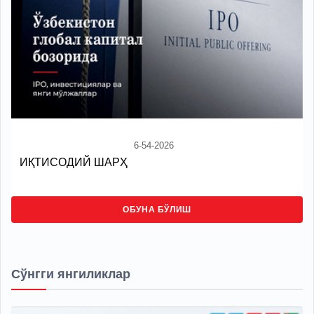
6-54-2026
ИҚТИСОДИЙ ШАРҲ
ОБУНА БЎЛИШ
Сўнгги янгиликлар