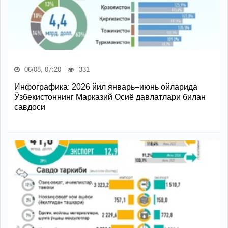
06/08, 07:20
331
Инфографика: 2026 йил январь–июнь ойларида
Ўзбекистоннинг Марказий Осиё давлатлари билан
савдоси