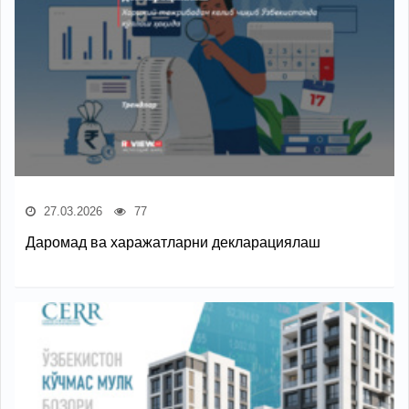
27.03.2026
77
Даромад ва харажатларни декларациялаш