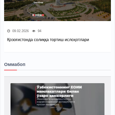
09.02.2026
94
Қозоғистонда солиққа тортиш ислоҳотлари
Оммабоп