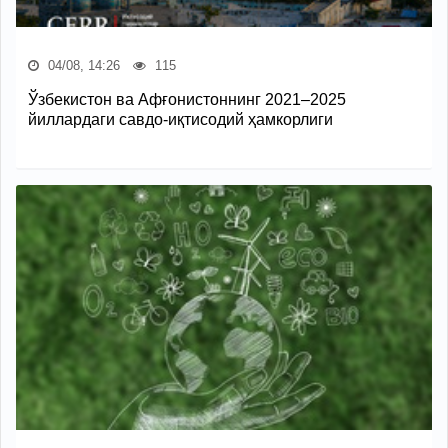
04/08, 14:26
115
Ўзбекистон ва Афғонистоннинг 2021–2025
йиллардаги савдо-иқтисодий ҳамкорлиги