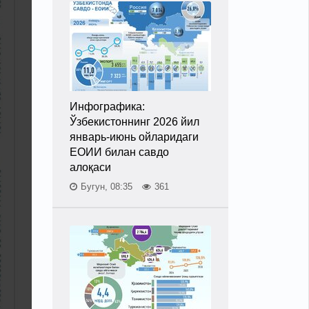
Инфографика:
Ўзбекистоннинг 2026 йил
январь-июнь ойларидаги
ЕОИИ билан савдо
алоқаси
Бугун, 08:35
361