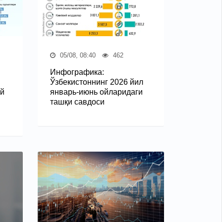
05/08, 08:40
462
Инфографика:
Ўзбекистоннинг 2026 йил
ий
январь-июнь ойларидаги
ташқи савдоси