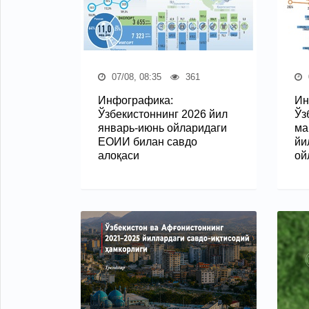
07/08, 08:35
361
Инфографика:
Ин
Ўзбекистоннинг 2026 йил
Ўз
январь-июнь ойларидаги
ма
ЕОИИ билан савдо
йи
алоқаси
ой