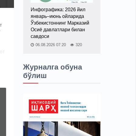
Инфографика: 2026 йил
январь–июнь ойларида
Ўзбекистоннинг Марказий
т
Осиё давлатлари билан
т
савдоси
06.08.2026 07:20
320
от
Журналга обуна
бўлиш