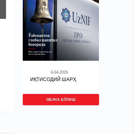
6-54-2026
ИҚТИСОДИЙ ШАРҲ
ОБУНА БЎЛИШ