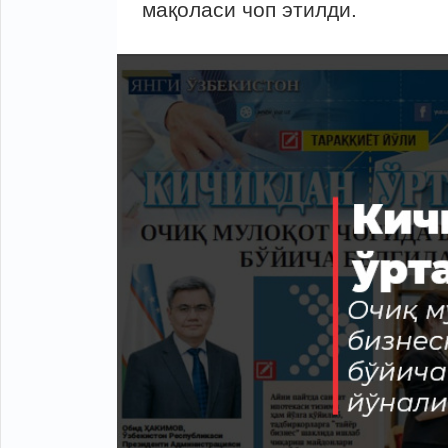
мақоласи чоп этилди.