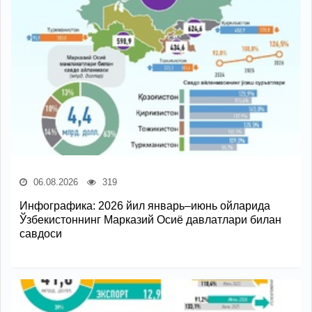
06.08.2026
319
Инфографика: 2026 йил январь–июнь ойларида
Ўзбекистоннинг Марказий Осиё давлатлари билан
савдоси