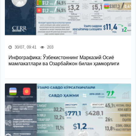
30/07, 09:41
203
Инфографика: Ўзбекистоннинг Марказий Осиё
мамлакатлари ва Озарбайжон билан ҳамкорлиги