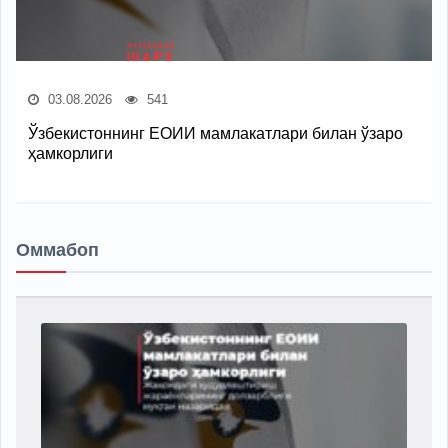
03.08.2026
541
Ўзбекистоннинг ЕОИИ мамлакатлари билан ўзаро
ҳамкорлиги
Оммабоп