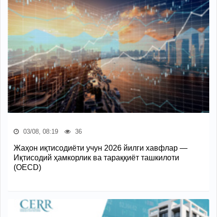
03/08, 08:19
36
Жаҳон иқтисодиёти учун 2026 йилги хавфлар —
Иқтисодий ҳамкорлик ва тараққиёт ташкилоти
(OECD)