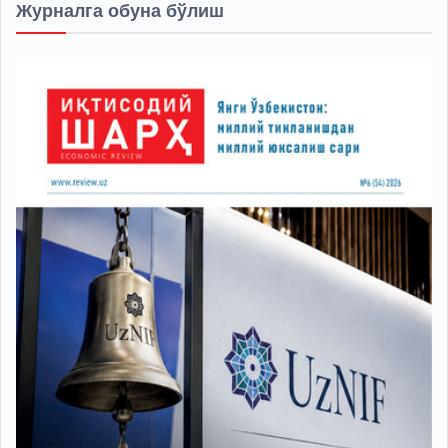
Журналга обуна бўлиш