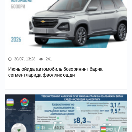
30/07, 13:28
241
Июнь ойида автомобиль бозорининг барча
сегментларида фаоллик ошди