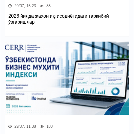
29/07, 15:23
83
2026 йилда жаҳон иқтисодиётидаги таркибий
ўзгаришлар
29/07, 11:38
188