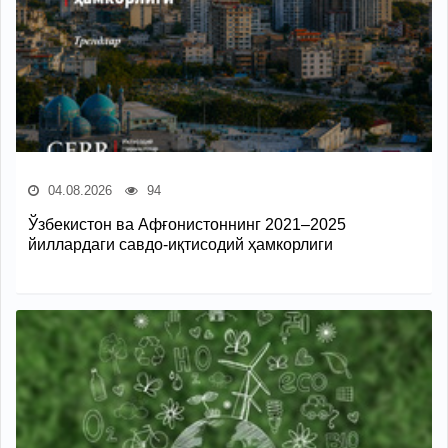
04.08.2026
94
Ўзбекистон ва Афғонистоннинг 2021–2025
йиллардаги савдо-иқтисодий ҳамкорлиги