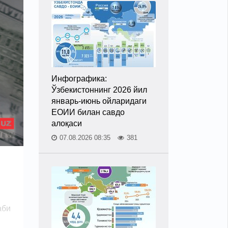
Инфографика:
Ўзбекистоннинг 2026 йил
январь-июнь ойларидаги
ЕОИИ билан савдо
алоқаси
07.08.2026 08:35
381
аби