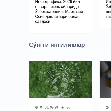
Инфографика: 2026 йил
Ин
январь–июнь ойларида
Ўз
Ўзбекистоннинг Марказий
ян
Осиё давлатлари билан
та
савдоси
Сўнгги янгиликлар
04/08, 09:29
96