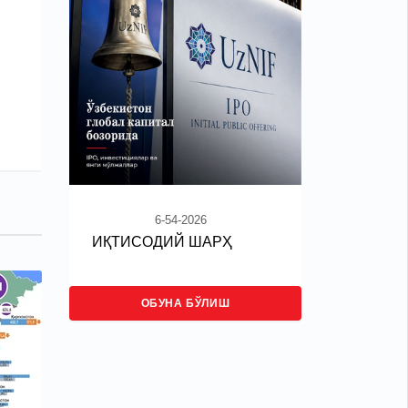
6-54-2026
ИҚТИСОДИЙ ШАРҲ
ОБУНА БЎЛИШ