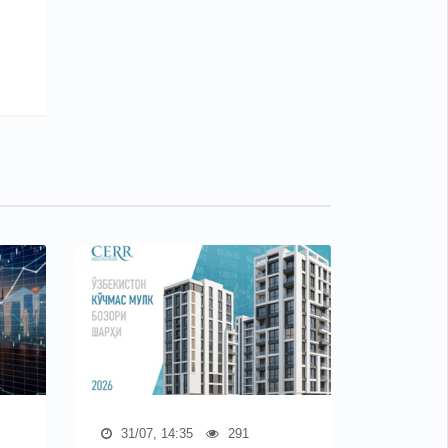
31/07, 14:35
291