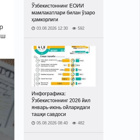
Ўзбекистоннинг ЕОИИ
мамлакатлари билан ўзаро
ҳамкорлиги
р
03.08.2026 12:30
592
иш
Инфографика:
Ўзбекистоннинг 2026 йил
январь-июнь ойларидаги
ташқи савдоси
05.08.2026 08:40
482