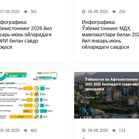
07.08.2026
381
06.08.2026
256
фографика:
Инфографика:
бекистоннинг 2026 йил
Ўзбекистоннинг МДҲ
варь-июнь ойларидаги
мамлакатлари билан 20
ИИ билан савдо
йил январь-июнь
оқаси
ойларидаги савдоси
05.08.2026
482
04.08.2026
114