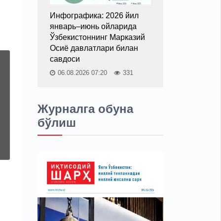
Инфографика: 2026 йил
январь–июнь ойларида
Ўзбекистоннинг Марказий
Осиё давлатлари билан
савдоси
06.08.2026 07:20
331
Журналга обуна
бўлиш