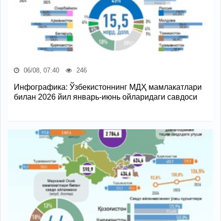
06/08, 07:40
246
Инфографика: Ўзбекистоннинг МДҲ мамлакатлари
билан 2026 йил январь-июнь ойларидаги савдоси