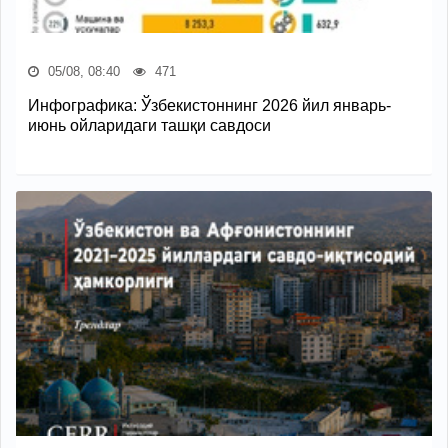
05/08, 08:40
471
Инфографика: Ўзбекистоннинг 2026 йил январь-
июнь ойларидаги ташқи савдоси