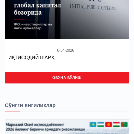
6-54-2026
ИҚТИСОДИЙ ШАРҲ
ОБУНА БЎЛИШ
Сўнгги янгиликлар