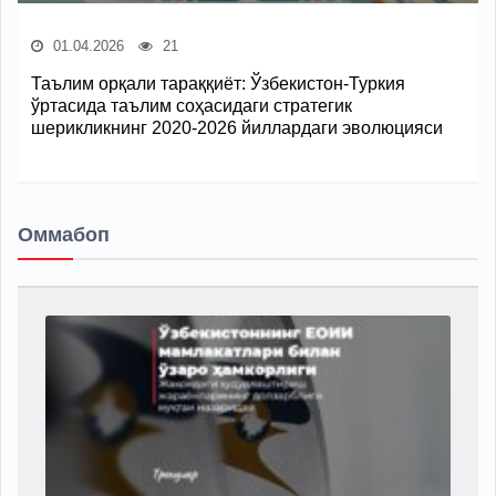
01.04.2026
21
Таълим орқали тараққиёт: Ўзбекистон-Туркия
ўртасида таълим соҳасидаги стратегик
шерикликнинг 2020-2026 йиллардаги эволюцияси
Оммабоп