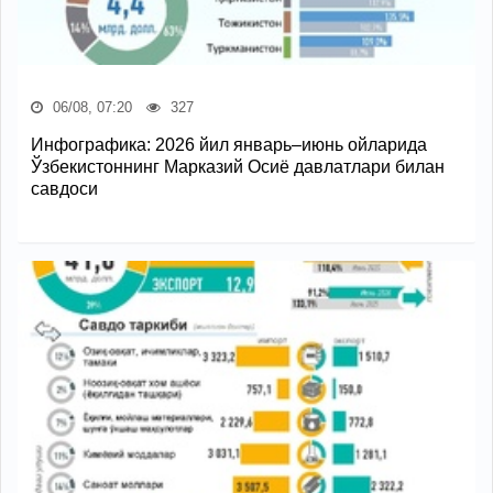
06/08, 07:20
327
Инфографика: 2026 йил январь–июнь ойларида
Ўзбекистоннинг Марказий Осиё давлатлари билан
савдоси