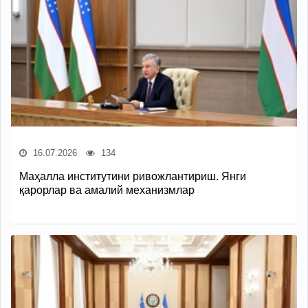
16.07.2026
134
Маҳалла институтини ривожлантириш. Янги
қарорлар ва амалий механизмлар