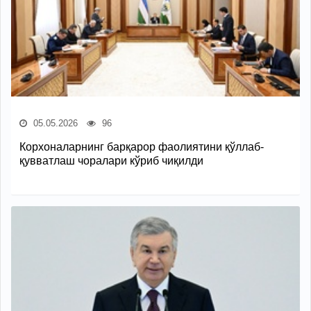
05.05.2026
96
Корхоналарнинг барқарор фаолиятини қўллаб-
қувватлаш чоралари кўриб чиқилди