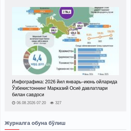
Инфографика: 2026 йил январь–июнь ойларида
Ўзбекистоннинг Марказий Осиё давлатлари
билан савдоси
06.08.2026 07:20
327
Журналга обуна бўлиш