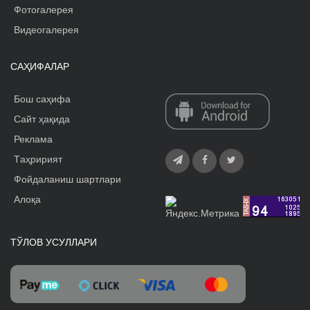
Фотогалерея
Видеогалерея
САҲИФАЛАР
Бош саҳифа
Сайт ҳақида
Реклама
Tаҳририят
Фойдаланиш шартлари
Алоқа
ТЎЛОВ УСУЛЛАРИ