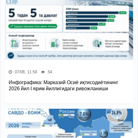
07/08, 11:59
54
Инфографика: Марказий Осиё иқтисодиётининг
2026 йил I ярим йиллигидаги ривожланиши