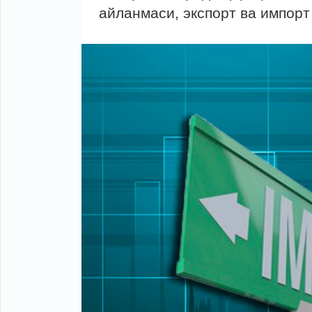
айланмаси, экспорт ва импорт