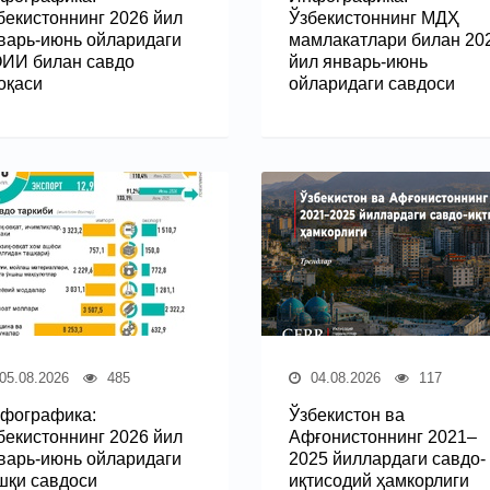
бекистоннинг 2026 йил
Ўзбекистоннинг МДҲ
варь-июнь ойларидаги
мамлакатлари билан 20
ИИ билан савдо
йил январь-июнь
оқаси
ойларидаги савдоси
05.08.2026
485
04.08.2026
117
фографика:
Ўзбекистон ва
бекистоннинг 2026 йил
Афғонистоннинг 2021–
варь-июнь ойларидаги
2025 йиллардаги савдо-
шқи савдоси
иқтисодий ҳамкорлиги