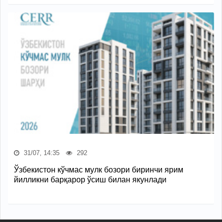
31/07, 14:35
292
Ўзбекистон кўчмас мулк бозори биринчи ярим
йилликни барқарор ўсиш билан якунлади