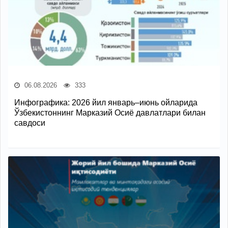
06.08.2026
333
Инфографика: 2026 йил январь–июнь ойларида
Ўзбекистоннинг Марказий Осиё давлатлари билан
савдоси