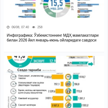
06/08, 07:40
258
Инфографика: Ўзбекистоннинг МДҲ мамлакатлари
билан 2026 йил январь-июнь ойларидаги савдоси