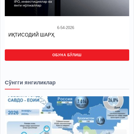
6-54-2026
ИҚТИСОДИЙ ШАРҲ
ОБУНА БЎЛИШ
Сўнгги янгиликлар