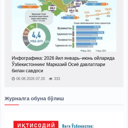
Инфографика: 2026 йил январь–июнь ойларида
Ўзбекистоннинг Марказий Осиё давлатлари
билан савдоси
06.08.2026 07:20
333
Журналга обуна бўлиш