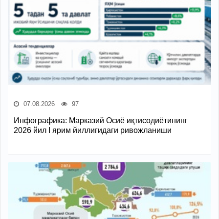
07.08.2026
97
Инфографика: Марказий Осиё иқтисодиётининг
2026 йил I ярим йиллигидаги ривожланиши