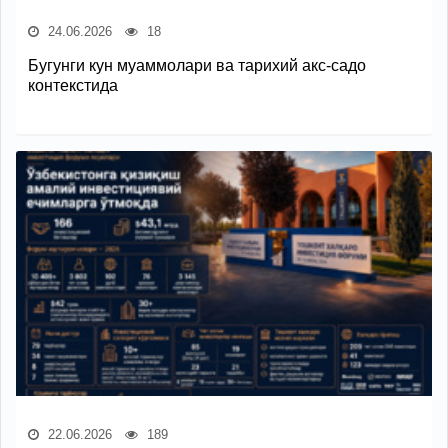
24.06.2026
18
Бугунги кун муаммолари ва тарихий акс-садо
контекстида
22.06.2026
189