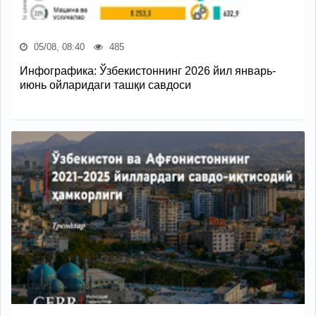
05/08, 08:40
485
Инфографика: Ўзбекистоннинг 2026 йил январь-
июнь ойларидаги ташқи савдоси