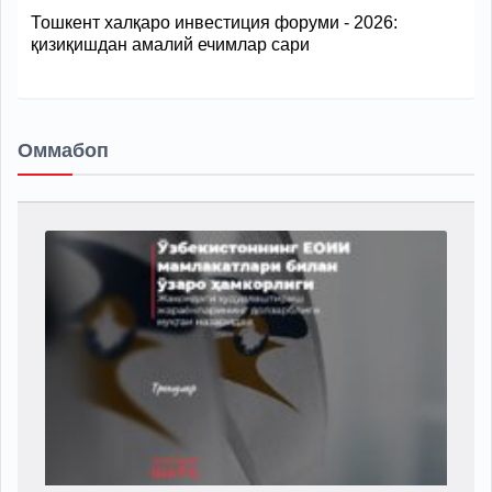
Тошкент халқаро инвестиция форуми - 2026:
қизиқишдан амалий ечимлар сари
Оммабоп