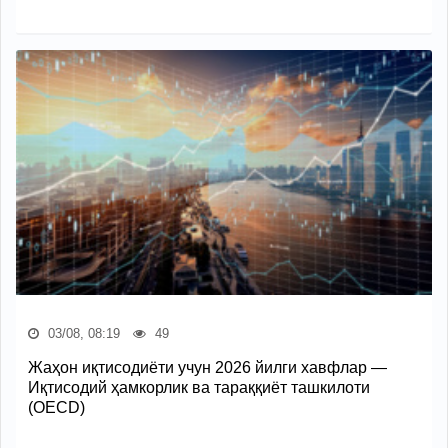
03/08, 08:19
49
Жаҳон иқтисодиёти учун 2026 йилги хавфлар —
Иқтисодий ҳамкорлик ва тараққиёт ташкилоти
(OECD)