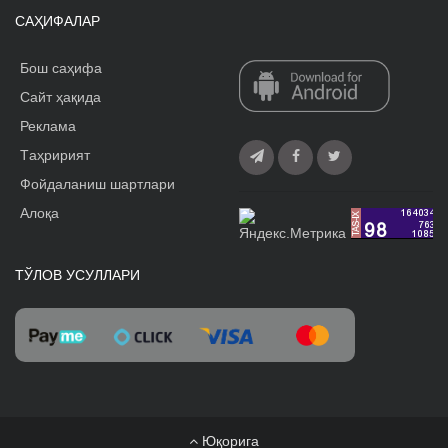
САҲИФАЛАР
Бош саҳифа
Сайт ҳақида
Реклама
Tаҳририят
Фойдаланиш шартлари
Алоқа
ТЎЛОВ УСУЛЛАРИ
Юқорига