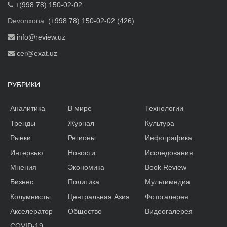
+(998 78) 150-02-02
Devonxona:
(+998 78) 150-02-02 (426)
info@review.uz
cer@exat.uz
РУБРИКИ
Аналитика
В мире
Технологии
Тренды
Журнал
Культура
Рынки
Регионы
Инфографика
Интервью
Новости
Исследования
Мнения
Экономика
Book Review
Бизнес
Политика
Мультимедиа
Колумнисты
Центральная Азия
Фотогалерея
Акселератор
Общество
Видеогалерея
COVID-19