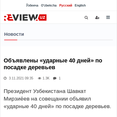
Ўзбекча
O'zbekcha
Русский
English
Новости
Объявлены «ударные 40 дней» по
посадке деревьев
3.11.2021 09:35
1.3K
1
Президент Узбекистана Шавкат
Мирзиёев на совещании объявил
«ударные 40 дней» по посадке деревьев.