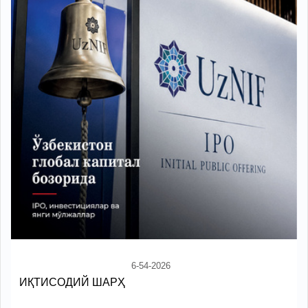
6-54-2026
ИҚТИСОДИЙ ШАРҲ