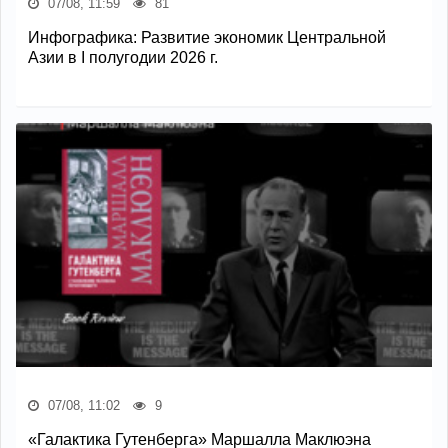
07/08, 11:59
81
Инфографика: Развитие экономик Центральной
Азии в I полугодии 2026 г.
07/08, 11:02
9
«Галактика Гутенберга» Маршалла Маклюэна