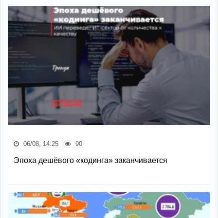
06/08, 14:25
90
Эпоха дешёвого «кодинга» заканчивается