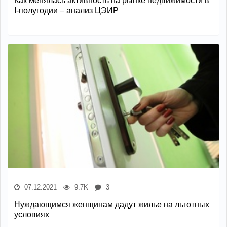
Как менялась активность на рынке недвижимости в
I-полугодии – анализ ЦЭИР
07.12.2021
9.7K
3
Нуждающимся женщинам дадут жилье на льготных
условиях