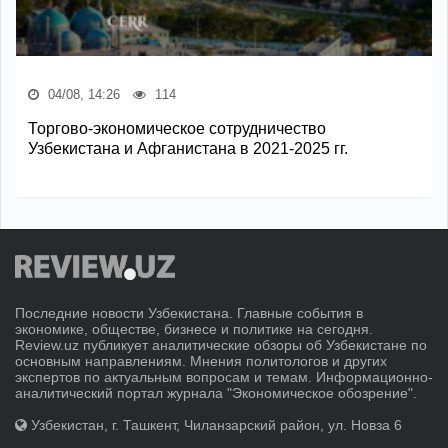
04/08, 14:26
114
Торгово-экономическое сотрудничество
Узбекистана и Афганистана в 2021-2025 гг.
Последние новости Узбекистана. Главные события в
экономике, обществе, бизнесе и политике на сегодня.
Review.uz публикует аналитические обзоры об Узбекистане по
основным направлениям. Мнения политологов и других
экспертов по актуальным вопросам и темам. Информационно-
аналитический портал журнала "Экономическое обозрение".
Узбекистан, г. Ташкент, Чиланзарский район, ул. Новза 6