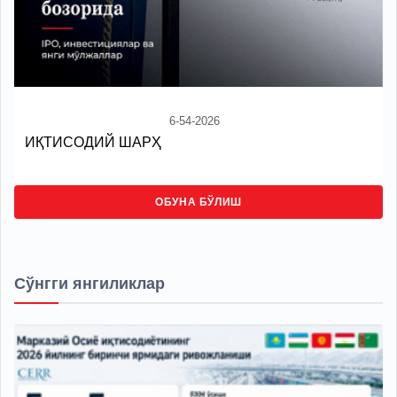
6-54-2026
ИҚТИСОДИЙ ШАРҲ
ОБУНА БЎЛИШ
Сўнгги янгиликлар