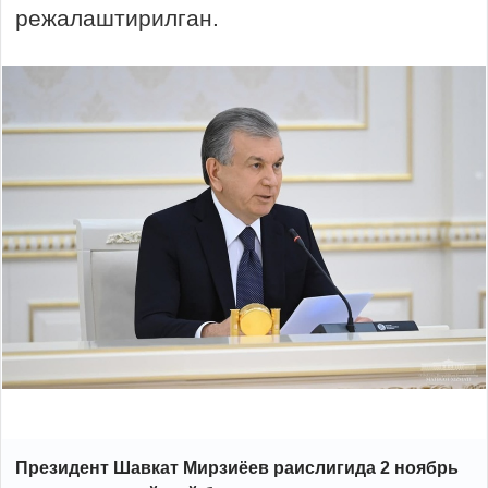
режалаштирилган.
Президент Шавкат Мирзиёев раислигида 2 ноябрь