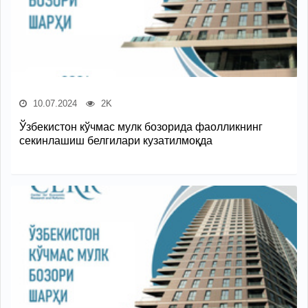
10.07.2024
2K
Ўзбекистон кўчмас мулк бозорида фаолликнинг
секинлашиш белгилари кузатилмоқда