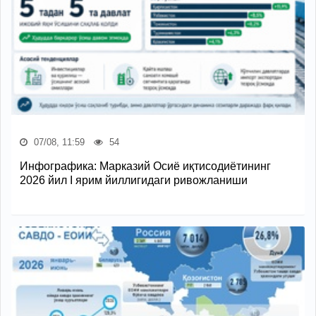
07/08, 11:59
54
Инфографика: Марказий Осиё иқтисодиётининг
2026 йил I ярим йиллигидаги ривожланиши