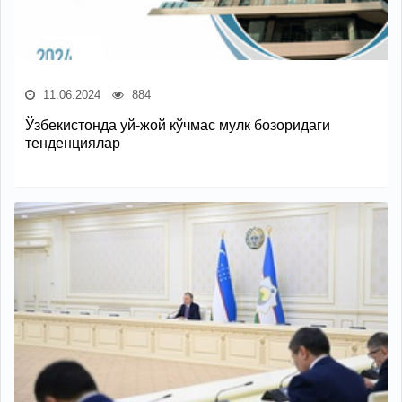
11.06.2024
884
Ўзбекистонда уй-жой кўчмас мулк бозоридаги
тенденциялар