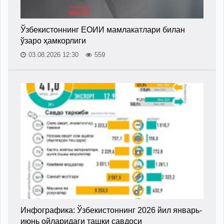
Ўзбекистоннинг ЕОИИ мамлакатлари билан
ўзаро ҳамкорлиги
03.08.2026 12:30
559
Инфографика: Ўзбекистоннинг 2026 йил январь-
июнь ойларидаги ташқи савдоси