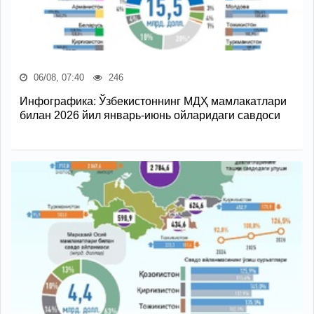
06/08, 07:40
246
Инфографика: Ўзбекистоннинг МДҲ мамлакатлари
билан 2026 йил январь-июнь ойларидаги савдоси