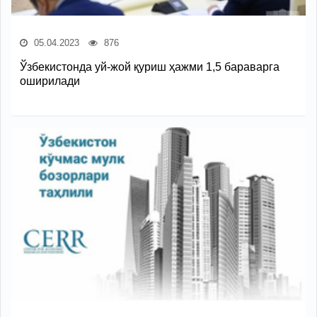
05.04.2023
876
Ўзбекистонда уй-жой қуриш ҳажми 1,5 бараварга
оширилади