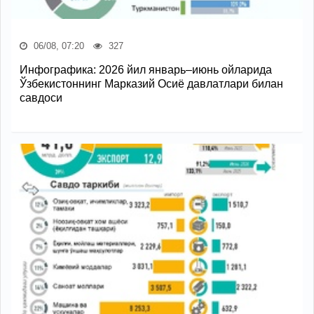
06/08, 07:20
327
Инфографика: 2026 йил январь–июнь ойларида
Ўзбекистоннинг Марказий Осиё давлатлари билан
савдоси