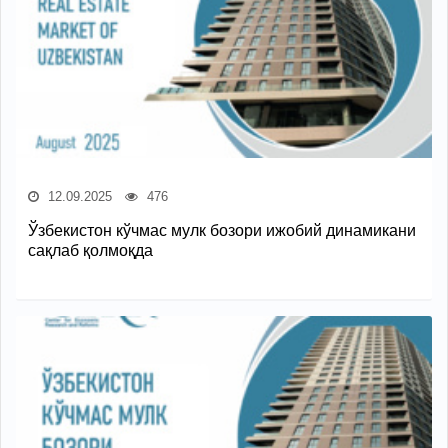
12.09.2025
476
Ўзбекистон кўчмас мулк бозори ижобий динамикани
сақлаб қолмоқда