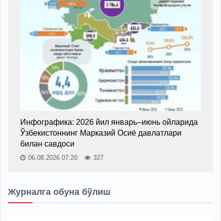
Инфографика: 2026 йил январь–июнь ойларида
Ўзбекистоннинг Марказий Осиё давлатлари
билан савдоси
06.08.2026 07:20
327
Журналга обуна бўлиш